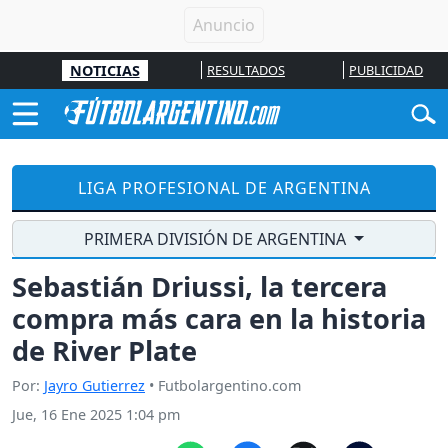
NOTICIAS
RESULTADOS
PUBLICIDAD
LIGA PROFESIONAL DE ARGENTINA
PRIMERA DIVISIÓN DE ARGENTINA
Sebastián Driussi, la tercera
compra más cara en la historia
de River Plate
Por:
Jayro Gutierrez
• Futbolargentino.com
Jue, 16 Ene 2025 1:04 pm