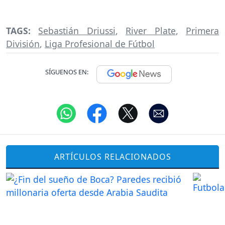
TAGS:
Sebastián Driussi
,
River Plate
,
Primera
División
,
Liga Profesional de Fútbol
SÍGUENOS EN:
ARTÍCULOS RELACIONADOS