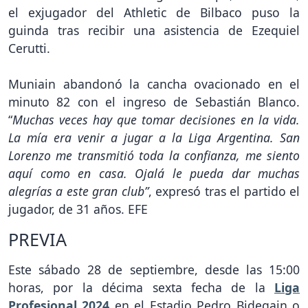
el exjugador del Athletic de Bilbaco puso la
guinda tras recibir una asistencia de Ezequiel
Cerutti.
Muniain abandonó la cancha ovacionado en el
minuto 82 con el ingreso de Sebastián Blanco.
“
Muchas veces hay que tomar decisiones en la vida.
La mía era venir a jugar a la Liga Argentina. San
Lorenzo me transmitió toda la confianza, me siento
aquí como en casa. Ojalá le pueda dar muchas
alegrías a este gran club”
, expresó tras el partido el
jugador, de 31 años. EFE
PREVIA
Este sábado 28 de septiembre, desde las 15:00
horas, por la décima sexta fecha de la
Liga
Profesional
2024
en el Estadio Pedro Bidegain o