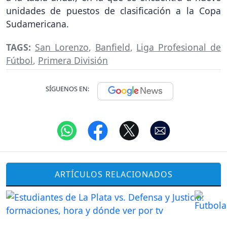
unidades de puestos de clasificación a la Copa
Sudamericana.
TAGS:
San Lorenzo
,
Banfield
,
Liga Profesional de
Fútbol
,
Primera División
SÍGUENOS EN:
ARTÍCULOS RELACIONADOS