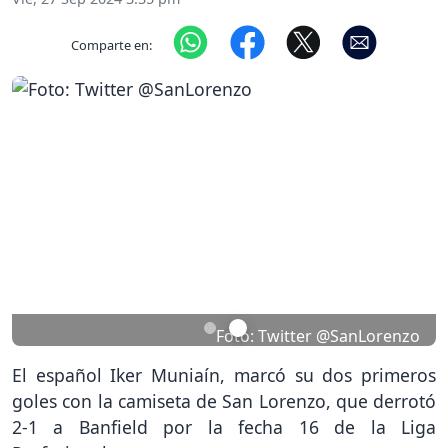
Comparte en:
Previous
Nex
Foto: Twitter @SanLorenzo
El español Iker Muniaín, marcó su dos primeros
goles con la camiseta de San Lorenzo, que derrotó
2-1 a Banfield por la fecha 16 de la Liga