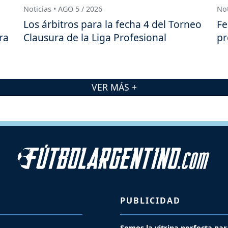
Noticias • AGO 5 / 2026
Not
Los árbitros para la fecha 4 del Torneo
Fe
ra
Clausura de la Liga Profesional
pr
VER MÁS +
PUBLICIDAD
Somos la vitrina perfecta par