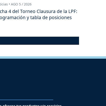
icias • AGO 5 / 2026
cha 4 del Torneo Clausura de la LPF:
ogramación y tabla de posiciones
a ofrecer tus productos y/o servicios