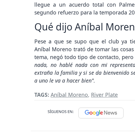
llegue a un acuerdo total con Palm
segundo refuerzo para la temporada 20
Qué dijo Aníbal More
Pese a que se supo que el club ya tie
Aníbal Moreno trató de tomar las cosas
tema, negó todo tipo de contacto, pero d
nada, no hablé nada con mi representan
extraña la familia y si se da bienvenido 
a uno le va a hacer bien".
TAGS:
Aníbal Moreno
,
River Plate
SÍGUENOS EN: