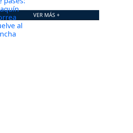
VER MÁS +