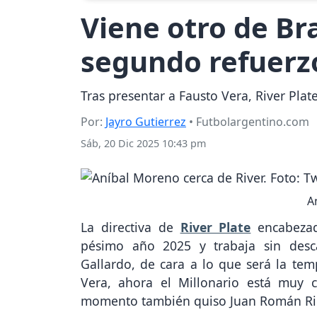
Viene otro de Bra
segundo refuerzo
Tras presentar a Fausto Vera, River Pla
Por:
Jayro Gutierrez
• Futbolargentino.com
Sáb, 20 Dic 2025 10:43 pm
A
La directiva de
River Plate
encabezada
pésimo año 2025 y trabaja sin desc
Gallardo, de cara a lo que será la tem
Vera, ahora el Millonario está muy 
momento también quiso Juan Román Riq