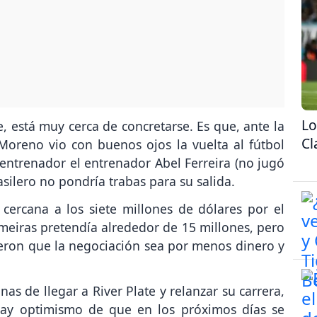
Lo
le, está muy cerca de concretarse. Es que, ante la
Cl
Moreno vio con buenos ojos la vuelta al fútbol
l entrenador el entrenador Abel Ferreira (no jugó
rasilero no pondría trabas para su salida.
cercana a los siete millones de dólares por el
lmeiras pretendía alrededor de 15 millones, pero
ieron que la negociación sea por menos dinero y
nas de llegar a River Plate y relanzar su carrera,
 hay optimismo de que en los próximos días se