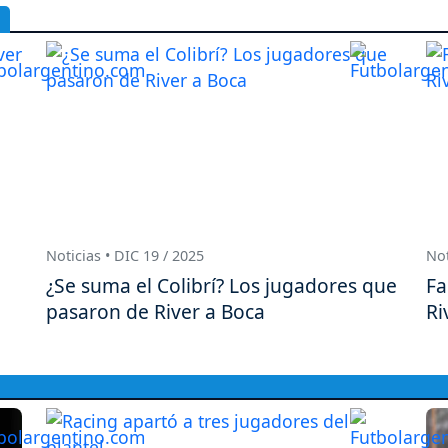
Noticias • DIC 19 / 2025
Not
¿Se suma el Colibrí? Los jugadores que
Fa
pasaron de River a Boca
Ri