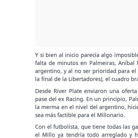
Y si bien al inicio parecía algo imposib
falta de minutos en Palmeiras, Aníbal 
argentino, y al no ser prioridad para e
la final de la Libertadores), el cuadro b
Desde River Plate enviaron una oferta 
pase del ex Racing. En un principio, Pa
la merma en el nivel del argentino, hic
sea más factible para el Millonario.
Con el futbolista, que tiene todas las ga
el Millo ya tendría todo arreglado y