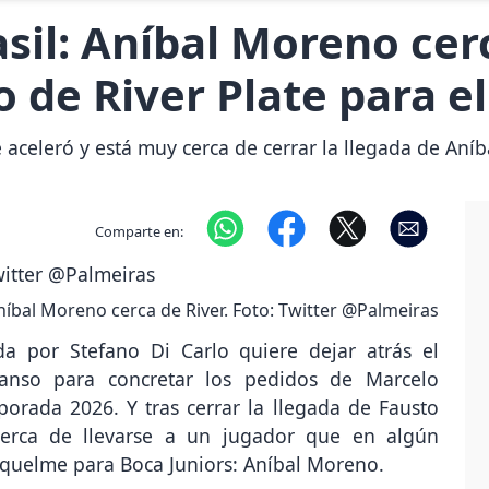
sil: Aníbal Moreno cerc
 de River Plate para el
te aceleró y está muy cerca de cerrar la llegada de An
Comparte en:
níbal Moreno cerca de River. Foto: Twitter @Palmeiras
 por Stefano Di Carlo quiere dejar atrás el
anso para concretar los pedidos de Marcelo
porada 2026. Y tras cerrar la llegada de Fausto
cerca de llevarse a un jugador que en algún
uelme para Boca Juniors: Aníbal Moreno.