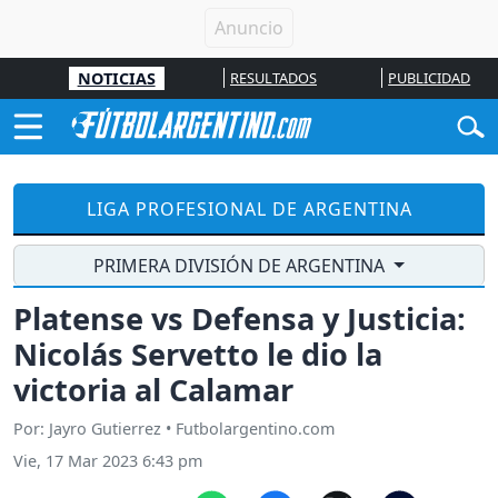
NOTICIAS
RESULTADOS
PUBLICIDAD
LIGA PROFESIONAL DE ARGENTINA
PRIMERA DIVISIÓN DE ARGENTINA
Platense vs Defensa y Justicia:
Nicolás Servetto le dio la
victoria al Calamar
Por: Jayro Gutierrez • Futbolargentino.com
Vie, 17 Mar 2023 6:43 pm