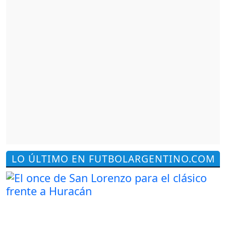
LO ÚLTIMO EN FUTBOLARGENTINO.COM