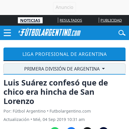
NOTICIAS
RESULTADOS
PUBLICIDAD
LIGA PROFESIONAL DE ARGENTINA
PRIMERA DIVISIÓN DE ARGENTINA
Luis Suárez confesó que de
chico era hincha de San
Lorenzo
Por: Fútbol Argentino • Futbolargentino.com
Actualización
•
Mié, 04 Sep 2019 10:31 am