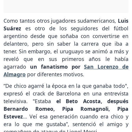
Como tantos otros jugadores sudamericanos,
Luis
Suárez
es otro de los seguidores del fútbol
argentino desde que soñaba con convertirse en
delantero, pero sin saber la carrera que iba a
tener. Sin embargo, el uruguayo se animó a más y
reveló que en sus primeros años le había
agarrado
un fanatismo por
San Lorenzo de
Almagro
por diferentes motivos.
“De chico agarré la época en la que ganaba todo",
expresó el crack de Barcelona en una entrevista
televisiva. "Estaba
el Beto Acosta, después
Bernardo Romeo, Pipa Romagnoli, Pipa
Estevez
… Veí esa generación cuando era chico y
era lo que me gustaba”, sentenció el amigo y
compañero de ataque de Lionel Messi.