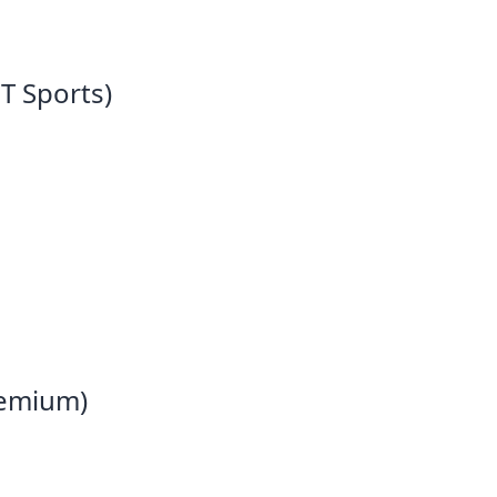
T Sports)
remium)