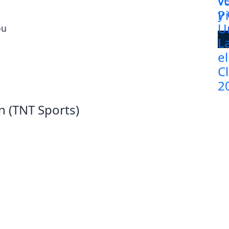
ou
n (TNT Sports)