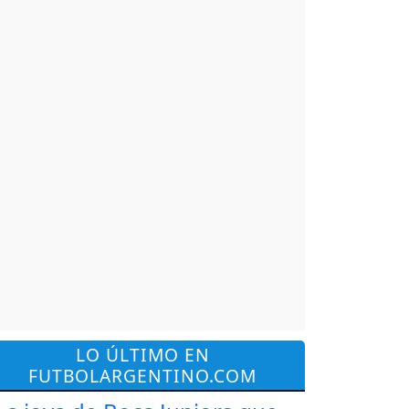
LO ÚLTIMO EN
FUTBOLARGENTINO.COM