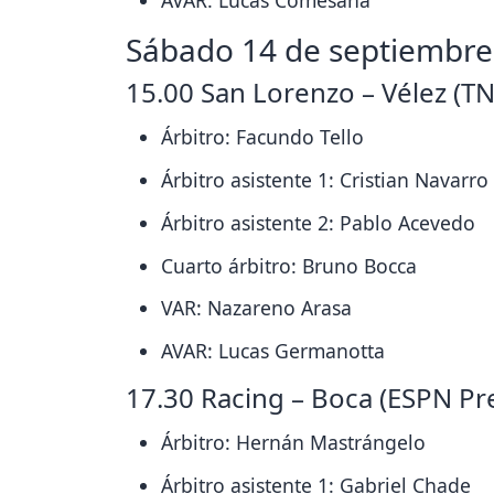
AVAR: Lucas Comesaña
Sábado 14 de septiembre
15.00 San Lorenzo – Vélez (TN
Árbitro: Facundo Tello
Árbitro asistente 1: Cristian Navarro
Árbitro asistente 2: Pablo Acevedo
Cuarto árbitro: Bruno Bocca
VAR: Nazareno Arasa
AVAR: Lucas Germanotta
17.30 Racing – Boca (ESPN P
Árbitro: Hernán Mastrángelo
Árbitro asistente 1: Gabriel Chade