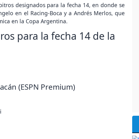
rbitros designados para la fecha 14, en donde se
ngelo en el Racing-Boca y a Andrés Merlos, que
émica en la Copa Argentina.
os para la fecha 14 de la
uracán (ESPN Premium)
i