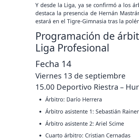
Y desde la Liga, ya se confirmó a los á
destaca la presencia de Hernán Mastrá
estará en el Tigre-Gimnasia tras la pol
Programación de árbitr
Liga Profesional
Fecha 14
Viernes 13 de septiembre
15.00 Deportivo Riestra – H
Árbitro: Darío Herrera
Árbitro asistente 1: Sebastián Rainer
Árbitro asistente 2: Ariel Scime
Cuarto árbitro: Cristian Cernadas