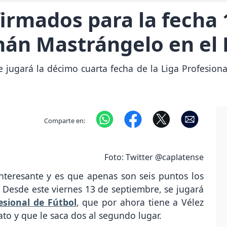
irmados para la fecha 
nán Mastrángelo en el
 jugará la décimo cuarta fecha de la Liga Profesional
Comparte en:
Foto: Twitter @caplatense
nteresante y es que apenas son seis puntos los
 Desde este viernes 13 de septiembre, se jugará
esional de Fútbol
, que por ahora tiene a Vélez
to y que le saca dos al segundo lugar.