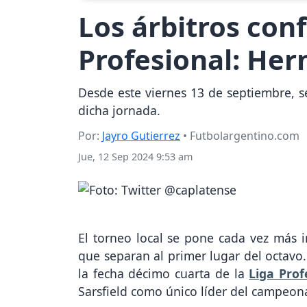
Los árbitros conf
Profesional: Her
Desde este viernes 13 de septiembre, se
dicha jornada.
Por:
Jayro Gutierrez
• Futbolargentino.com
Jue, 12 Sep 2024 9:53 am
El torneo local se pone cada vez más i
que separan al primer lugar del octavo.
la fecha décimo cuarta de la
Liga Prof
Sarsfield como único líder del campeona