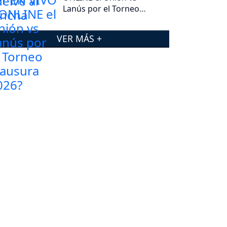
Lanús por el Torneo
Clausura 2026?
VER MÁS +