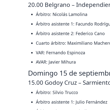
20.00 Belgrano – Independien
Árbitro: Nicolás Lamolina
Árbitro asistente 1: Facundo Rodríg
Árbitro asistente 2: Federico Cano
Cuarto árbitro: Maximiliano Macher
VAR: Fernando Espinoza
AVAR: Javier Mihura
Domingo 15 de septiemb
15.00 Godoy Cruz – Sarmient
Árbitro: Silvio Trucco
Árbitro asistente 1: Julio Fernández