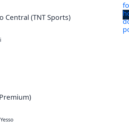
o Central (TNT Sports)
i
N Premium)
 Yesso