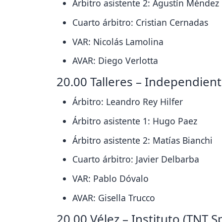
Árbitro asistente 2: Agustín Méndez
Cuarto árbitro: Cristian Cernadas
VAR: Nicolás Lamolina
AVAR: Diego Verlotta
20.00 Talleres – Independien
Árbitro: Leandro Rey Hilfer
Árbitro asistente 1: Hugo Paez
Árbitro asistente 2: Matías Bianchi
Cuarto árbitro: Javier Delbarba
VAR: Pablo Dóvalo
AVAR: Gisella Trucco
20.00 Vélez – Instituto (TNT S