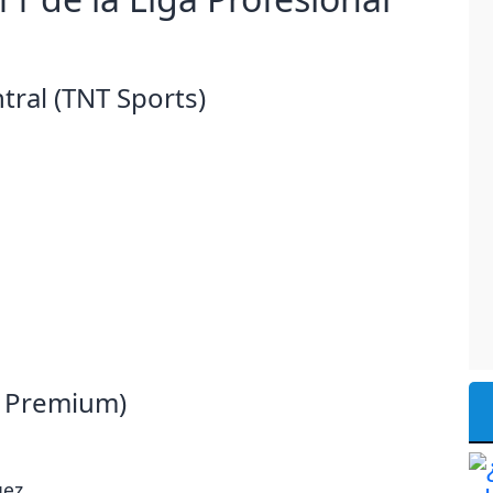
tral (TNT Sports)
N Premium)
uez