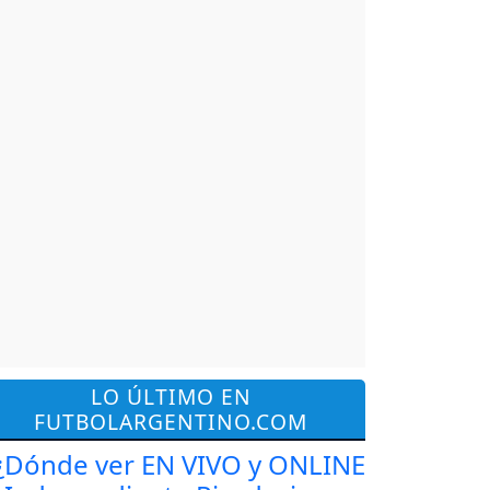
LO ÚLTIMO EN
FUTBOLARGENTINO.COM