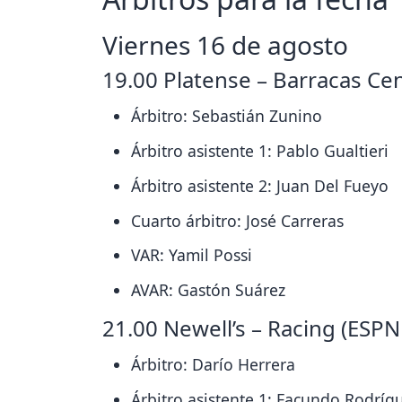
Viernes 16 de agosto
19.00 Platense – Barracas Cen
Árbitro: Sebastián Zunino
Árbitro asistente 1: Pablo Gualtieri
Árbitro asistente 2: Juan Del Fueyo
Cuarto árbitro: José Carreras
VAR: Yamil Possi
AVAR: Gastón Suárez
21.00 Newell’s – Racing (ESP
Árbitro: Darío Herrera
Árbitro asistente 1: Facundo Rodríg