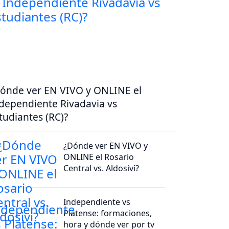
ónde ver EN VIVO y ONLINE el
dependiente Rivadavia vs
tudiantes (RC)?
¿Dónde ver EN VIVO y
ONLINE el Rosario
Central vs. Aldosivi?
Independiente vs
Platense: formaciones,
hora y dónde ver por tv