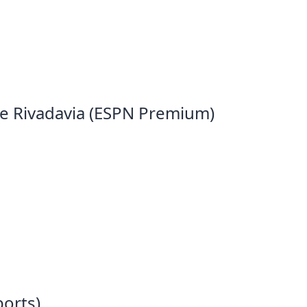
te Rivadavia (ESPN Premium)
ports)