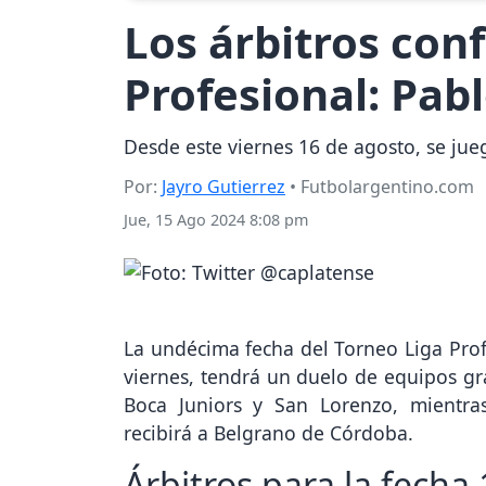
Los árbitros conf
Profesional: Pab
Desde este viernes 16 de agosto, se jueg
Por:
Jayro Gutierrez
• Futbolargentino.com
Jue, 15 Ago 2024 8:08 pm
La undécima fecha del Torneo Liga Prof
viernes, tendrá un duelo de equipos gr
Boca Juniors y San Lorenzo, mientra
recibirá a Belgrano de Córdoba.
Árbitros para la fecha 