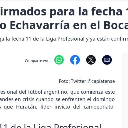
irmados para la fecha 
lo Echavarría en el Bo
a la fecha 11 de la Liga Profesional y ya están confir
Comparte en:
Foto: Twitter @caplatense
esional del fútbol argentino, que comienza este
andes en crisis cuando se enfrenten el domingo
s que Huracán, líder invicto del campeonato,
11 de la Liga Profesional