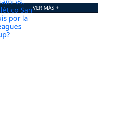
VER MÁS +