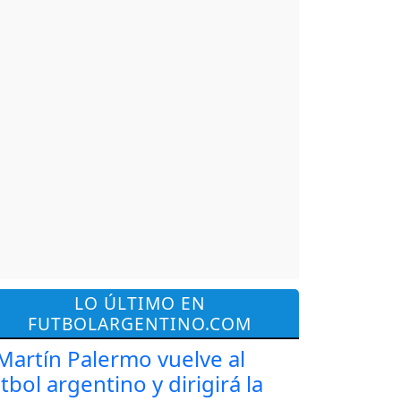
LO ÚLTIMO EN
FUTBOLARGENTINO.COM