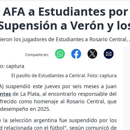
AFA a Estudiantes por e
 Supensión a Verón y lo
ieron los jugadores de Estudiantes a Rosario Central, 
Comparte en:
El pasillo de Estudiantes a Central. Foto: captura
A) suspendió este jueves por seis meses a Juan
ntes
de La Plata, al encontrarlo responsable del
 ofrecido como homenaje al Rosario Central, que
u desempeño en 2025.
e la selección argentina fue suspendido por los
d relacionada con el fútbol", según comunicó de