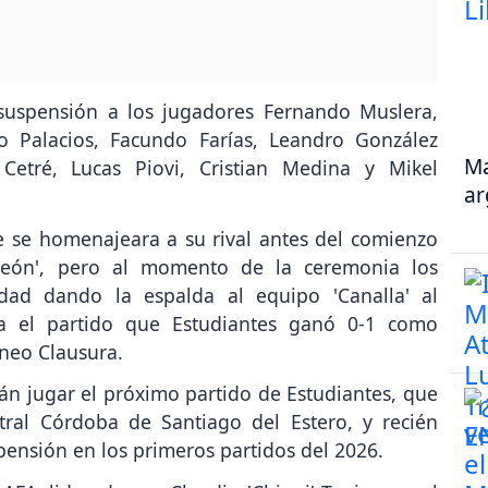
suspensión a los jugadores Fernando Muslera,
 Palacios, Facundo Farías, Leandro González
Ma
Cetré, Lucas Piovi, Cristian Medina y Mikel
ar
e se homenajeara a su rival antes del comienzo
mpeón', pero al momento de la ceremonia los
dad dando la espalda al equipo 'Canalla' al
a el partido que Estudiantes ganó 0-1 como
rneo Clausura.
n jugar el próximo partido de Estudiantes, que
tral Córdoba de Santiago del Estero, y recién
pensión en los primeros partidos del 2026.