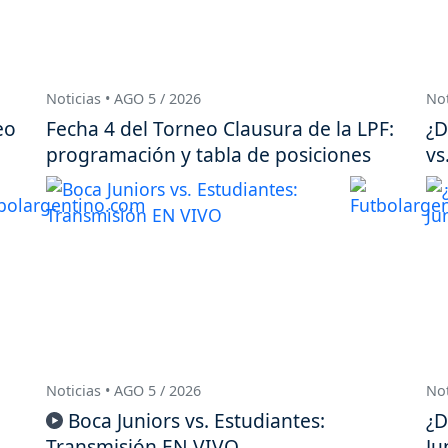
Noticias • AGO 5 / 2026
Not
eo
Fecha 4 del Torneo Clausura de la LPF:
¿D
programación y tabla de posiciones
vs
Noticias • AGO 5 / 2026
Not
Boca Juniors vs. Estudiantes:
¿D
Transmisión EN VIVO
Ju