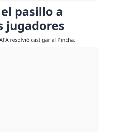
l pasillo a
s jugadores
AFA resolvió castigar al Pincha.