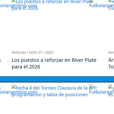
Noticias • NOV 27 / 2025
Not
s
Los puestos a reforzar en River Plate
Ár
para el 2026
To