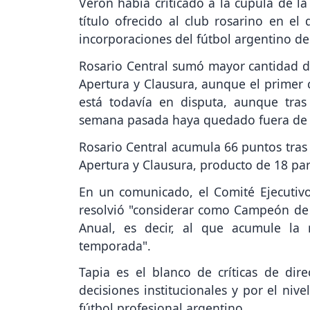
Verón había criticado a la cúpula de la
título ofrecido al club rosarino en e
incorporaciones del fútbol argentino de
Rosario Central sumó mayor cantidad de
Apertura y Clausura, aunque el primer
está todavía en disputa, aunque tras
semana pasada haya quedado fuera de 
Rosario Central acumula 66 puntos tras 
Apertura y Clausura, producto de 18 pa
En un comunicado, el Comité Ejecutivo
resolvió "considerar como Campeón de L
Anual, es decir, al que acumule la
temporada".
Tapia es el blanco de críticas de dir
decisiones institucionales y por el nivel
fútbol profesional argentino.