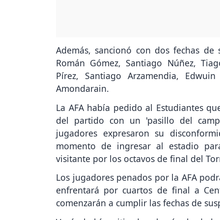
Además, sancionó con dos fechas de 
Román Gómez, Santiago Núñez, Tiago
Pírez, Santiago Arzamendia, Edwuin 
Amondarain.
La AFA había pedido al Estudiantes qu
del partido con un 'pasillo del ca
jugadores expresaron su disconformi
momento de ingresar al estadio par
visitante por los octavos de final del To
Los jugadores penados por la AFA podrá
enfrentará por cuartos de final a Cen
comenzarán a cumplir las fechas de sus