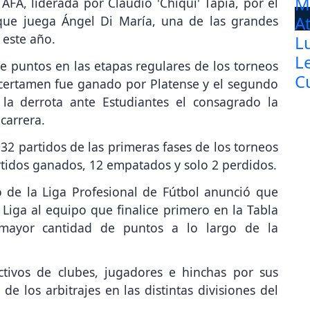
 AFA, liderada por Claudio 'Chiqui' Tapia, por el
l que juega Ángel Di María, una de las grandes
 este año.
 puntos en las etapas regulares de los torneos
 certamen fue ganado por Platense y el segundo
 la derrota ante Estudiantes el consagrado la
carrera.
32 partidos de las primeras fases de los torneos
rtidos ganados, 12 empatados y solo 2 perdidos.
 de la Liga Profesional de Fútbol anunció que
iga al equipo que finalice primero en la Tabla
 mayor cantidad de puntos a lo largo de la
ectivos de clubes, jugadores e hinchas por sus
 de los arbitrajes en las distintas divisiones del