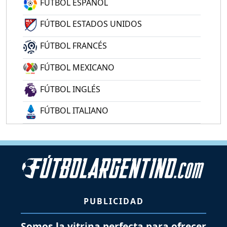
FÚTBOL ESPAÑOL
FÚTBOL ESTADOS UNIDOS
FÚTBOL FRANCÉS
FÚTBOL MEXICANO
FÚTBOL INGLÉS
FÚTBOL ITALIANO
PUBLICIDAD
Somos la vitrina perfecta para ofrecer