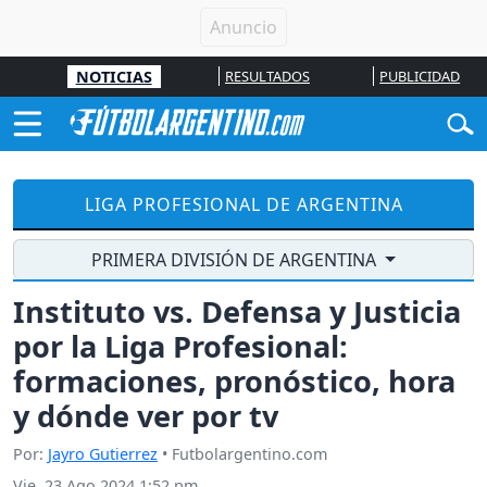
NOTICIAS
RESULTADOS
PUBLICIDAD
LIGA PROFESIONAL DE ARGENTINA
PRIMERA DIVISIÓN DE ARGENTINA
Instituto vs. Defensa y Justicia
por la Liga Profesional:
formaciones, pronóstico, hora
y dónde ver por tv
Por:
Jayro Gutierrez
• Futbolargentino.com
Vie, 23 Ago 2024 1:52 pm