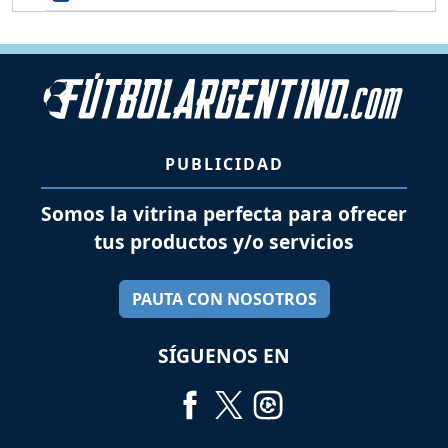
PUBLICIDAD
Somos la vitrina perfecta para ofrecer
tus productos y/o servicios
PAUTA CON NOSOTROS
SÍGUENOS EN