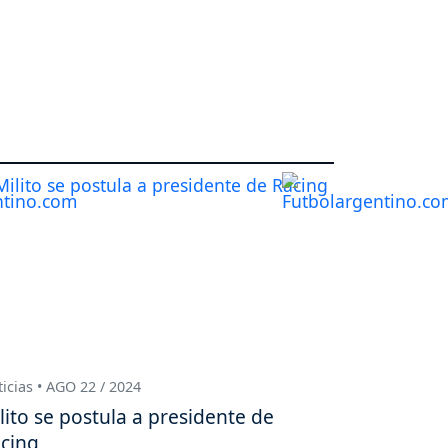
icias • AGO 22 / 2024
lito se postula a presidente de
cing