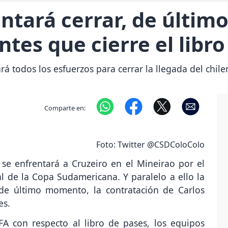
entará cerrar, de últi
ntes que cierre el libr
rá todos los esfuerzos para cerrar la llegada del chile
Comparte en:
Foto: Twitter @CSDColoColo
 se enfrentará a Cruzeiro en el Mineirao por el
al de la Copa Sudamericana. Y paralelo a ello la
, de último momento, la contratación de Carlos
es.
A con respecto al libro de pases, los equipos