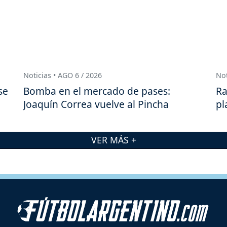
Noticias • AGO 6 / 2026
Not
se
Bomba en el mercado de pases:
Ra
Joaquín Correa vuelve al Pincha
pl
VER MÁS +