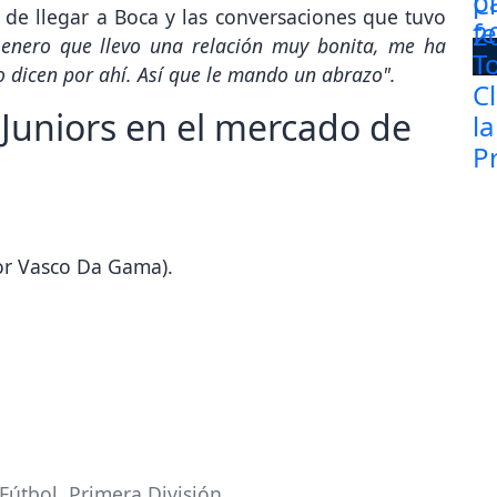
de llegar a Boca y las conversaciones que tuvo
 enero que llevo una relación muy bonita, me ha
 dicen por ahí. Así que le mando un abrazo".
 Juniors en el mercado de
por Vasco Da Gama).
 Fútbol
,
Primera División