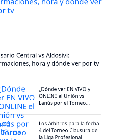
sario Central vs Aldosivi:
rmaciones, hora y dónde ver por tv
¿Dónde ver EN VIVO y
ONLINE el Unión vs
Lanús por el Torneo
Clausura 2026?
Los árbitros para la fecha
4 del Torneo Clausura de
la Liga Profesional