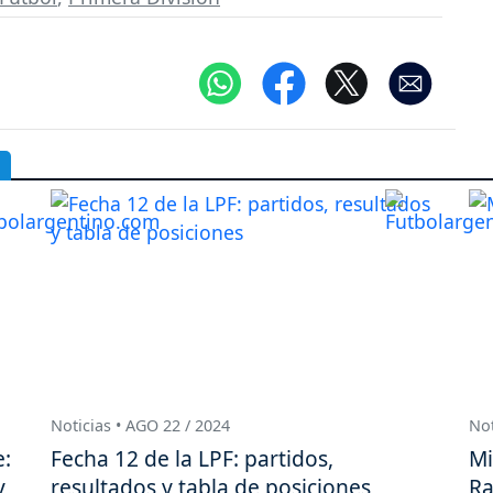
Noticias • AGO 22 / 2024
Not
e:
Fecha 12 de la LPF: partidos,
Mi
v
resultados y tabla de posiciones
Ra