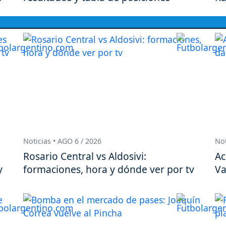
Noticias • AGO 6 / 2026
Not
Rosario Central vs Aldosivi:
Ac
y
formaciones, hora y dónde ver por tv
Va