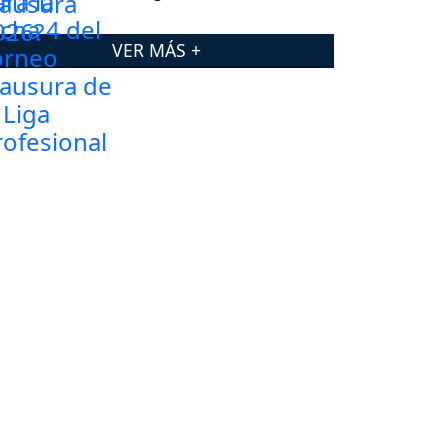
VER MÁS +