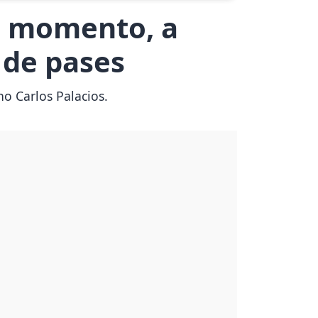
mo momento, a
o de pases
no Carlos Palacios.