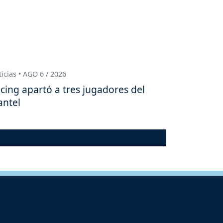
icias • AGO 6 / 2026
cing apartó a tres jugadores del
antel