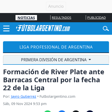
NOTICIAS
RESULTADOS
PUBLICIDAD
LIGA PROFESIONAL DE ARGENTINA
PRIMERA DIVISIÓN DE ARGENTINA
Formación de River Plate ante
Barracas Central por la fecha
22 de la Liga
Por:
Jayro Gutierrez
• Futbolargentino.com
Sáb, 09 Nov 2024 9:53 pm