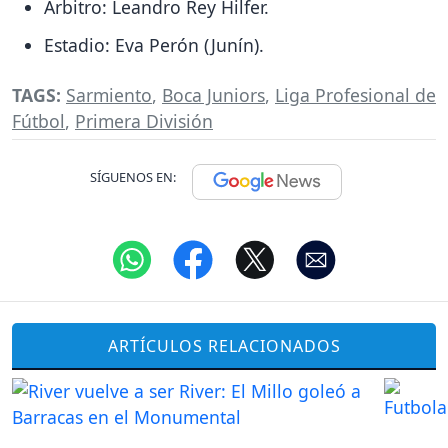
Árbitro: Leandro Rey Hilfer.
Estadio: Eva Perón (Junín).
TAGS:
Sarmiento
,
Boca Juniors
,
Liga Profesional de
Fútbol
,
Primera División
SÍGUENOS EN:
ARTÍCULOS RELACIONADOS