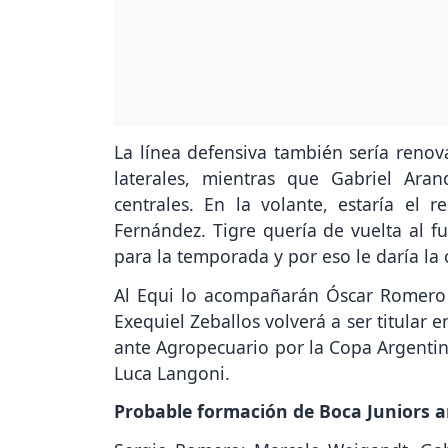
La línea defensiva también sería renov
laterales, mientras que Gabriel Aran
centrales. En la volante, estaría el 
Fernández. Tigre quería de vuelta al fu
para la temporada y por eso le daría la
Al Equi lo acompañarán Óscar Romero 
Exequiel Zeballos volverá a ser titular 
ante Agropecuario por la Copa Argentin
Luca Langoni.
Probable formación de Boca Juniors a