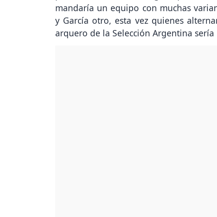
mandaría un equipo con muchas variant
y García otro, esta vez quienes altern
arquero de la Selección Argentina sería el