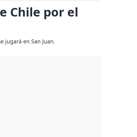
 Chile por el
se jugará en San Juan.