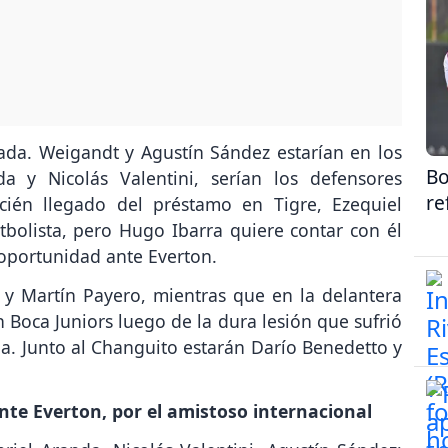
ada. Weigandt y Agustín Sández estarían en los
Bo
da y Nicolás Valentini, serían los defensores
re
recién llegado del préstamo en Tigre, Ezequiel
tbolista, pero Hugo Ibarra quiere contar con él
 oportunidad ante Everton.
y Martín Payero, mientras que en la delantera
en Boca Juniors luego de la dura lesión que sufrió
a. Junto al Changuito estarán Darío Benedetto y
nte Everton, por el amistoso internacional