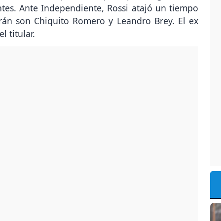
es. Ante Independiente, Rossi atajó un tiempo
arán son Chiquito Romero y Leandro Brey. El ex
 titular.