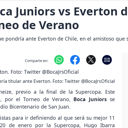
a Juniors vs Everton de
rneo de Verano
ue pondría ante Everton de Chile, en el amistoso que 
Comparte en:
ría titular ante Everton. Foto: Twitter @BocaJrsOficial
neize, previo a la final de la Supercopa. Este
0, por el Torneo de Verano,
Boca Juniors
se
adio Bicentenario de San Juan.
istas para ir definiendo al que será su mejor 11
 20 de enero por la Supercopa, Hugo Ibarra