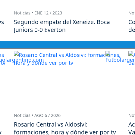
Noticias • ENE 12 / 2023
Not
vs
Segundo empate del Xeneize. Boca
Co
Juniors 0-0 Everton
de
Noticias • AGO 6 / 2026
Not
Rosario Central vs Aldosivi:
Ac
y
formaciones, hora y dónde ver por tv
Va