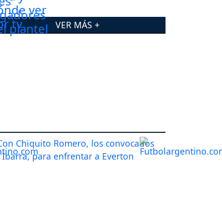
VER MÁS +