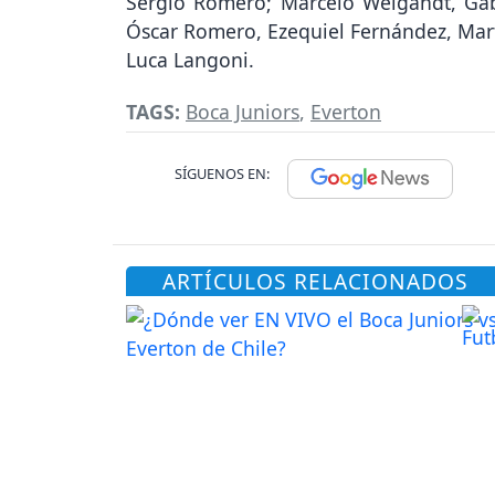
Sergio Romero; Marcelo Weigandt, Gabr
Óscar Romero, Ezequiel Fernández, Mart
Luca Langoni.
TAGS:
Boca Juniors
,
Everton
SÍGUENOS EN:
ARTÍCULOS RELACIONADOS