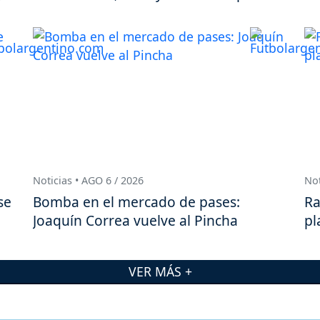
Noticias • AGO 6 / 2026
Not
se
Bomba en el mercado de pases:
Ra
Joaquín Correa vuelve al Pincha
pl
VER MÁS +