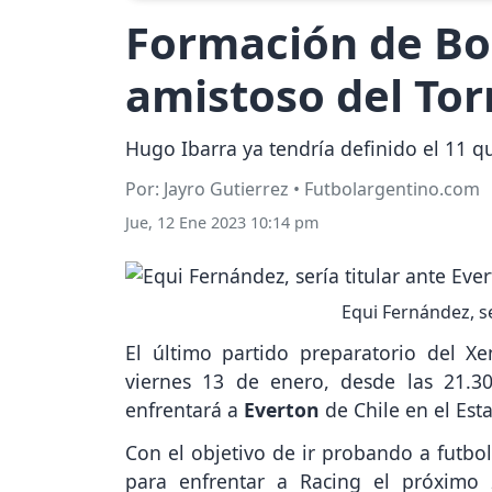
Formación de Boc
amistoso del To
Hugo Ibarra ya tendría definido el 11 q
Por: Jayro Gutierrez • Futbolargentino.com
Jue, 12 Ene 2023 10:14 pm
Equi Fernández, se
El último partido preparatorio del Xe
viernes 13 de enero, desde las 21.3
enfrentará a
Everton
de Chile en el Est
Con el objetivo de ir probando a futbol
para enfrentar a Racing el próximo