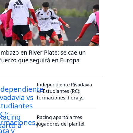
mbazo en River Plate: se cae un
fuerzo que seguirá en Europa
Independiente Rivadavia
vs Estudiantes (RC):
formaciones, hora y
dónde ver por tv
Racing apartó a tres
jugadores del plantel