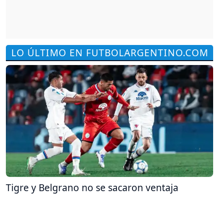
LO ÚLTIMO EN FUTBOLARGENTINO.COM
Tigre y Belgrano no se sacaron ventaja