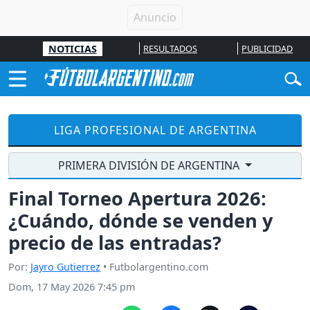
NOTICIAS
RESULTADOS
PUBLICIDAD
LIGA PROFESIONAL DE ARGENTINA
PRIMERA DIVISIÓN DE ARGENTINA
Final Torneo Apertura 2026:
¿Cuándo, dónde se venden y
precio de las entradas?
Por:
Jayro Gutierrez
• Futbolargentino.com
Dom, 17 May 2026 7:45 pm