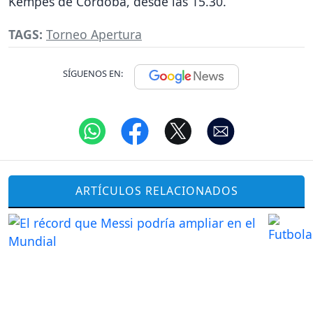
Kempes de Córdoba, desde las 15.30.
TAGS:
Torneo Apertura
SÍGUENOS EN:
ARTÍCULOS RELACIONADOS