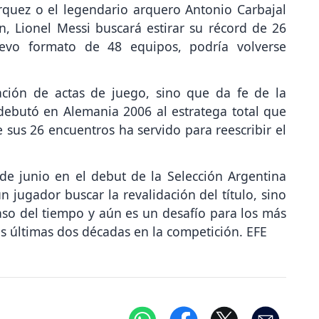
rquez o el legendario arquero Antonio Carbajal
n, Lionel Messi buscará estirar su récord de 26
uevo formato de 48 equipos, podría volverse
ción de actas de juego, sino que da fe de la
debutó en Alemania 2006 al estratega total que
e sus 26 encuentros ha servido para reescribir el
e junio en el debut de la Selección Argentina
n jugador buscar la revalidación del título, sino
aso del tiempo y aún es un desafío para los más
as últimas dos décadas en la competición. EFE