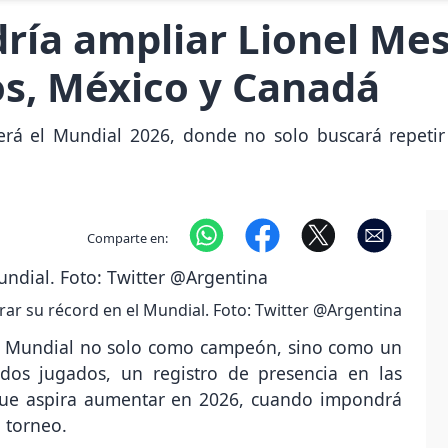
dría ampliar Lionel Mes
os, México y Canadá
erá el Mundial 2026, donde no solo buscará repetir 
Comparte en:
rar su récord en el Mundial. Foto: Twitter @Argentina
el Mundial no solo como campeón, sino como un
dos jugados, un registro de presencia en las
 que aspira aumentar en 2026, cuando impondrá
o torneo.