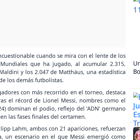
ncuestionable cuando se mira con el lente de los
Un
 Mundiales que ha jugado, al acumular 2.315,
Bo
Maldini y los 2.047 de Matthäus, una estadística
de los demás futbolistas.
jugadores con más recorrido en el torneo, destaca
as el récord de Lionel Messi, nombres como el
24) dominan el podio, reflejo del 'ADN' germano
en las fases finales del certamen.
lipp Lahm, ambos con 21 apariciones, refuerzan
a, un escenario en el que Messi emergió como