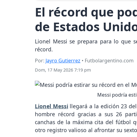
El récord que po
de Estados Unid
Lionel Messi se prepara para lo que s
récord.
Por:
Jayro Gutierrez
• Futbolargentino.com
Dom, 17 May 2026 7:19 pm
Messi podría esti
Lionel Messi
llegará a la edición 23 d
hombre récord gracias a sus 26 parti
canchas de la máxima cita del fútbol
otro registro valioso al afrontar su sext