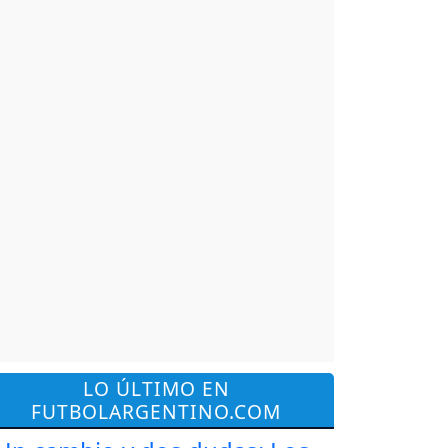
LO ÚLTIMO EN
FUTBOLARGENTINO.COM