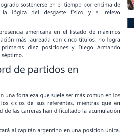
logrado sostenerse en el tiempo por encima de
 la lógica del desgaste físico y el relevo
 presencia americana en el listado de máximos
nación más laureada con cinco títulos, no logra
 primeras diez posiciones y Diego Armando
a séptimo.
ord de partidos en
en una fortaleza que suele ser más común en los
los ciclos de sus referentes, mientras que en
ad de las carreras han dificultado la acumulación
ará al capitán argentino en una posición única.