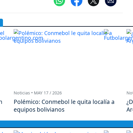
Noticias • MAY 17 / 2026
Not
n
Polémico: Conmebol le quita localía a
¿D
equipos bolivianos
Ar