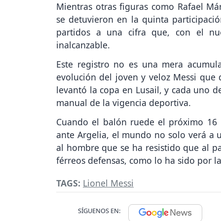
Mientras otras figuras como Rafael Má
se detuvieron en la quinta participació
partidos a una cifra que, con el n
inalcanzable.
Este registro no es una mera acumula
evolución del joven y veloz Messi que 
levantó la copa en Lusail, y cada uno d
manual de la vigencia deportiva.
Cuando el balón ruede el próximo 16 d
ante Argelia, el mundo no solo verá a u
al hombre que se ha resistido que al p
férreos defensas, como lo ha sido por l
TAGS:
Lionel Messi
SÍGUENOS EN: