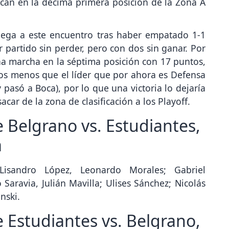
ubican en la décima primera posición de la Zona A
llega a este encuentro tras haber empatado 1-1
 partido sin perder, pero con dos sin ganar. Por
ha marcha en la séptima posición con 17 puntos,
os menos que el líder que por ahora es Defensa
y pasó a Boca), por lo que una victoria lo dejaría
car de la zona de clasificación a los Playoff.
 Belgrano vs. Estudiantes,
a
Lisandro López, Leonardo Morales; Gabriel
aravia, Julián Mavilla; Ulises Sánchez; Nicolás
inski.
 Estudiantes vs. Belgrano,