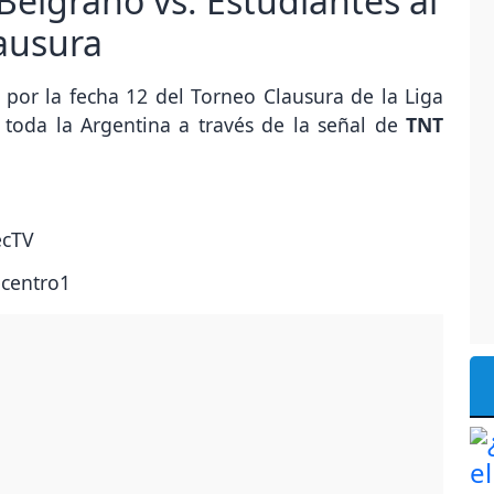
Belgrano vs. Estudiantes al
lausura
a por la fecha 12 del Torneo Clausura de la Liga
 toda la Argentina a través de la señal de
TNT
ecTV
ecentro1