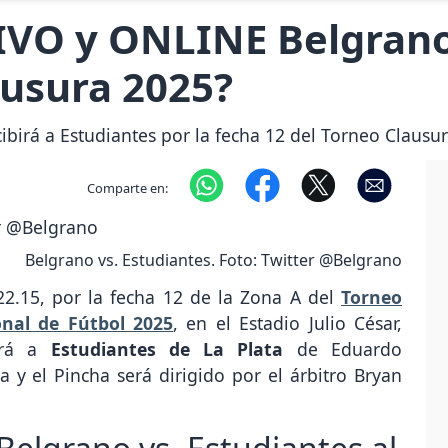
IVO y ONLINE Belgrano 
ausura 2025?
birá a Estudiantes por la fecha 12 del Torneo Clausur
Comparte en:
Belgrano vs. Estudiantes. Foto: Twitter @Belgrano
22.15, por la fecha 12 de la Zona A del
Torneo
onal de Fútbol 2025
, en el Estadio Julio César,
birá a
Estudiantes de La Plata
de Eduardo
 y el Pincha será dirigido por el árbitro Bryan