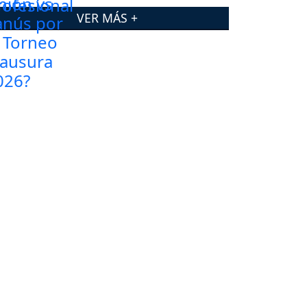
VER MÁS +