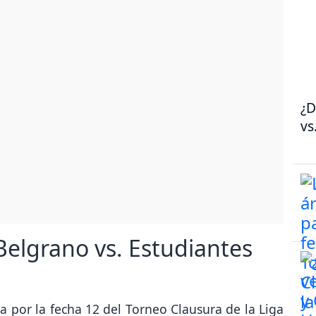
¿D
vs
elgrano vs. Estudiantes
ha por la fecha 12 del Torneo Clausura de la Liga