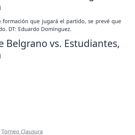
a
e formación que jugará el partido, se prevé que
ado. DT: Eduardo Domínguez.
e Belgrano vs. Estudiantes,
a
,
Torneo Clausura