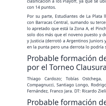
clasificación a los Playoff, ya que se 
con 14 puntos.
Por su parte, Estudiantes de La Plata 
con Barracas Central, sumando su tercer
lo apretado que está la Zona A, el Pinc
solo dos más que el noveno puesto y d
y Justicia (derrotó a Argentinos Juniors 
en la punta pero una derrota lo podría sa
Probable formación de
por el Torneo Clausur
Thiago Cardozo; Tobías Ostchega, 
Compagnucci, Santiago Longo, Rodrigo S
Fernández, Franco Jara. DT: Ricardo Ziel
Probable formación de