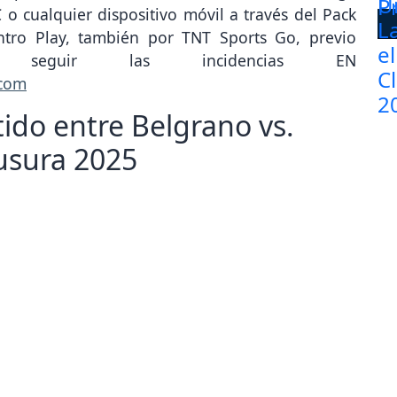
o cualquier dispositivo móvil a través del Pack
ntro Play, también por TNT Sports Go, previo
s seguir las incidencias EN
.com
tido entre Belgrano vs.
ausura 2025