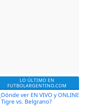
LO ÚLTIMO EN
FUTBOLARGENTINO.COM