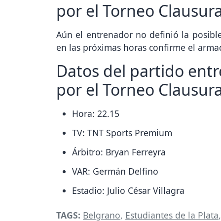
por el Torneo Clausur
Aún el entrenador no definió la posibl
en las próximas horas confirme el arm
Datos del partido entr
por el Torneo Clausur
Hora: 22.15
TV: TNT Sports Premium
Árbitro: Bryan Ferreyra
VAR: Germán Delfino
Estadio: Julio César Villagra
TAGS:
Belgrano
,
Estudiantes de la Plata