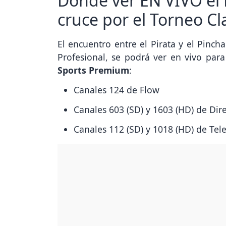
Dónde ver EN VIVO el 
cruce por el Torneo C
El encuentro entre el Pirata y el Pinch
Profesional, se podrá ver en vivo para
Sports Premium
:
Canales 124 de Flow
Canales 603 (SD) y 1603 (HD) de Dir
Canales 112 (SD) y 1018 (HD) de Tel