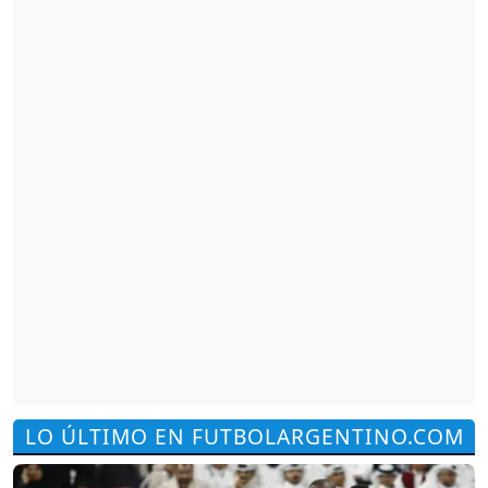
LO ÚLTIMO EN FUTBOLARGENTINO.COM