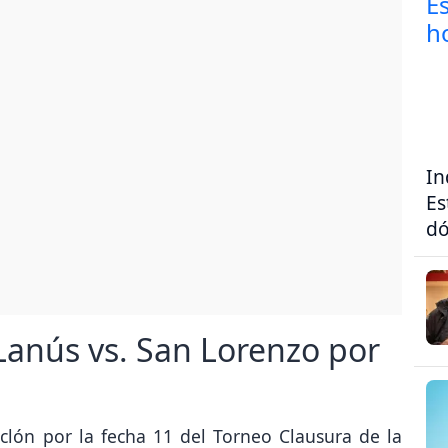
In
Es
dó
anús vs. San Lorenzo por
iclón por la fecha 11 del Torneo Clausura de la