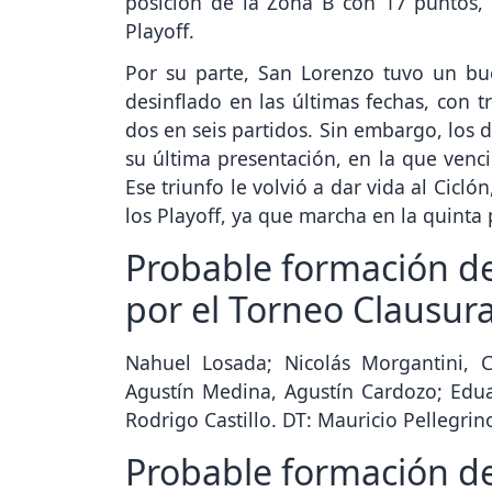
posición de la Zona B con 17 puntos,
Playoff.
Por su parte, San Lorenzo tuvo un bu
desinflado en las últimas fechas, con t
dos en seis partidos. Sin embargo, los 
su última presentación, en la que ven
Ese triunfo le volvió a dar vida al Cicló
los Playoff, ya que marcha en la quinta 
Probable formación de
por el Torneo Clausur
Nahuel Losada; Nicolás Morgantini, C
Agustín Medina, Agustín Cardozo; Edu
Rodrigo Castillo. DT: Mauricio Pellegrin
Probable formación de