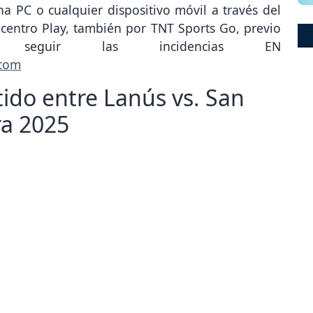
a PC o cualquier dispositivo móvil a través del
ecentro Play, también por TNT Sports Go, previo
s seguir las incidencias EN
.com
tido entre Lanús vs. San
ra 2025