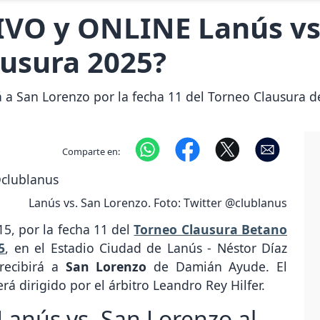
IVO y ONLINE Lanús vs
ausura 2025?
á a San Lorenzo por la fecha 11 del Torneo Clausura de
Comparte en:
Lanús vs. San Lorenzo. Foto: Twitter @clublanus
15, por la fecha 11 del
Torneo Clausura Betano
5
, en el Estadio Ciudad de Lanús - Néstor Díaz
 recibirá a
San Lorenzo
de Damián Ayude. El
rá dirigido por el árbitro Leandro Rey Hilfer.
Lanús vs. San Lorenzo al