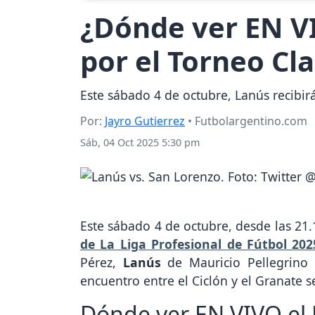
¿Dónde ver EN V
por el Torneo Cl
Este sábado 4 de octubre, Lanús recibir
Por:
Jayro Gutierrez
• Futbolargentino.com
Sáb, 04 Oct 2025 5:30 pm
Este sábado 4 de octubre, desde las 21.
de La Liga Profesional de Fútbol 202
Pérez,
Lanús
de Mauricio Pellegrino
encuentro entre el Ciclón y el Granate se
Dónde ver EN VIVO el 