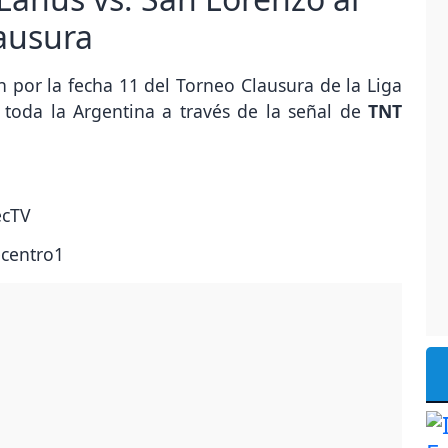
lausura
ón por la fecha 11 del Torneo Clausura de la Liga
 toda la Argentina a través de la señal de
TNT
ecTV
ecentro1