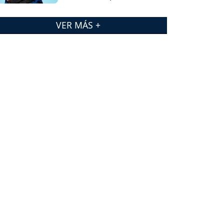
VER MÁS +