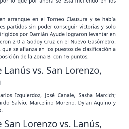
 por lo que por ahora se está metiendo en los
en arranque en el Torneo Clausura y se había
res partidos sin poder conseguir victorias y solo
dirigidos por Damián Ayude lograron levantar en
cieron 2-0 a Godoy Cruz en el Nuevo Gasómetro.
n, que se afianza en los puestos de clasificación a
posición de la Zona B, con 16 puntos.
 Lanús vs. San Lorenzo,
a
arlos Izquierdoz, José Canale, Sasha Marcich;
ardo Salvio, Marcelino Moreno, Dylan Aquino y
o.
 San Lorenzo vs. Lanús,