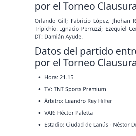
por el Torneo Clausur
Orlando Gill; Fabricio López, Jhohan 
Tripichio, Ignacio Perruzzi; Ezequiel Ce
DT: Damián Ayude.
Datos del partido entr
por el Torneo Clausur
Hora: 21.15
TV: TNT Sports Premium
Árbitro: Leandro Rey Hilfer
VAR: Héctor Paletta
Estadio: Ciudad de Lanús - Néstor D