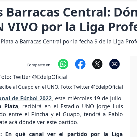
s Barracas Central: Dón
N VIVO por la Liga Prof
Plata a Barracas Central por la fecha 9 de la Liga Prof
Comparte en:
recibe al Guapo en el UNO. Foto: Twitter @EdelpOficial
onal de Fútbol 2022
, este miércoles 19 de julio,
a Plata,
recibirá en el Estadio UNO Jorge Luis
do entre el Pincha y el Guapo, tendrá a Pablo
rate acá dónde ver este partido.
: En qué canal ver el partido por la Liga