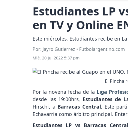
Estudiantes LP v
en TV y Online E
Este miércoles, Estudiantes recibe en La 
Por: Jayro Gutierrez • Futbolargentino.com
Mié, 20 Jul 2022 5:37 pm
El Pincha 
Por la novena fecha de la
Liga Profesi
desde las 19:00hrs,
Estudiantes de L
Hirschi, a
Barracas Central.
Este parti
Echavarría como árbitro principal. Ente
Estudiantes LP vs Barracas Central