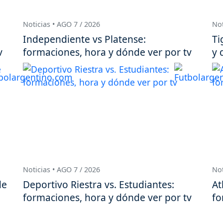
Noticias • AGO 7 / 2026
Not
Independiente vs Platense:
Ti
v
formaciones, hora y dónde ver por tv
y 
Noticias • AGO 7 / 2026
Not
de
Deportivo Riestra vs. Estudiantes:
At
formaciones, hora y dónde ver por tv
fo