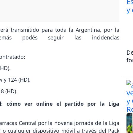
erá transmitido para toda la Argentina, por la
más podés seguir las incidencias
De
contratado:
fo
(HD).
w y 124 (HD).
18 (HD).
l: cómo ver online el partido por la Liga
arracas Central por la novena jornada de la Liga
o cualquier dispositivo móvil a través del Pack