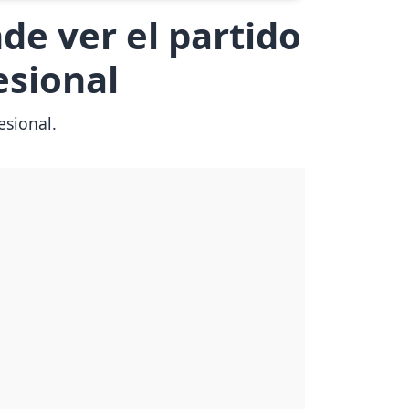
de ver el partido
esional
esional.