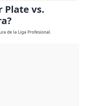
 Plate vs.
ra?
ra de la Liga Profesional.