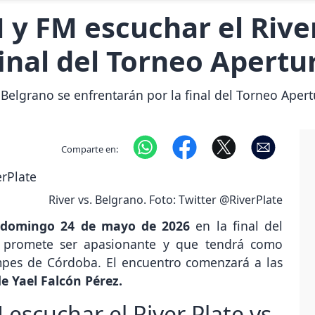
 y FM escuchar el River
final del Torneo Apertu
Belgrano se enfrentarán por la final del Torneo Apertu
Comparte en:
River vs. Belgrano. Foto: Twitter @RiverPlate
e
domingo 24 de mayo de 2026
en la final del
 promete ser apasionante y que tendrá como
mpes de Córdoba. El encuentro comenzará a las
de Yael Falcón Pérez.
escuchar el River Plate vs.