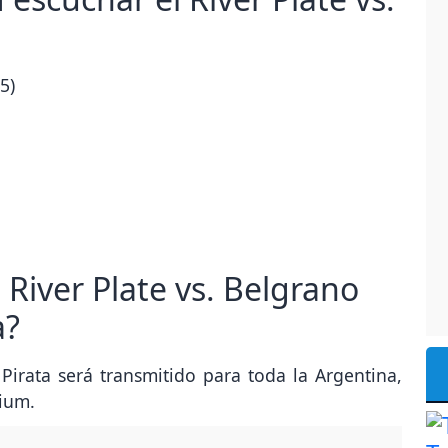
5)
River Plate vs. Belgrano
a?
l Pirata será transmitido para toda la Argentina,
ium.