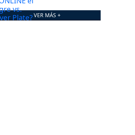
VER MÁS +