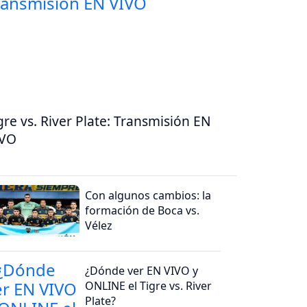
gre vs. River Plate: Transmisión EN
IVO
Con algunos cambios: la
formación de Boca vs.
Vélez
¿Dónde ver EN VIVO y
ONLINE el Tigre vs. River
Plate?