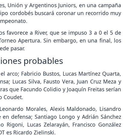
res, Unión y Argentinos Juniors, en una campaña
equipo cordobés buscará coronar un recorrido muy
campeonato.
s favorece a River, que se impuso 3 a 0 el 5 de
Torneo Apertura. Sin embargo, en una final, los
ede pasar.
ciones probables
el arco; Fabricio Bustos, Lucas Martínez Quarta,
sa; Lucas Silva, Fausto Vera, Juan Cruz Meza y
s que Facundo Colidio y Joaquín Freitas serían
o Coudet.
 Leonardo Morales, Alexis Maldonado, Lisandro
e en defensa; Santiago Longo y Adrián Sánchez
o Rigoni, Lucas Zelarayán, Francisco González
DT es Ricardo Zielinski.