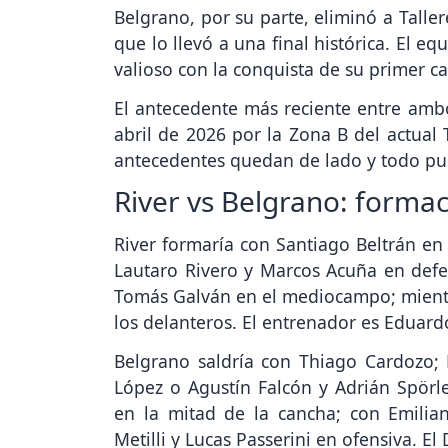
Belgrano, por su parte, eliminó a Talle
que lo llevó a una final histórica. El 
valioso con la conquista de su primer 
El antecedente más reciente entre ambo
abril de 2026 por la Zona B del actual 
antecedentes quedan de lado y todo pu
River vs Belgrano: forma
River formaría con Santiago Beltrán en 
Lautaro Rivero y Marcos Acuña en defen
Tomás Galván en el mediocampo; mientra
los delanteros. El entrenador es Eduard
Belgrano saldría con Thiago Cardozo;
López o Agustín Falcón y Adrián Spörl
en la mitad de la cancha; con Emilian
Metilli y Lucas Passerini en ofensiva. El 