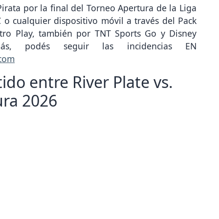
Pirata por la final del Torneo Apertura de la Liga
o cualquier dispositivo móvil a través del Pack
ntro Play, también por TNT Sports Go y Disney
más, podés seguir las incidencias EN
.com
ido entre River Plate vs.
ura 2026