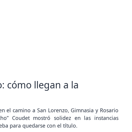
o: cómo llegan a la
ar en el camino a San Lorenzo, Gimnasia y Rosario
ho” Coudet mostró solidez en las instancias
eba para quedarse con el título.