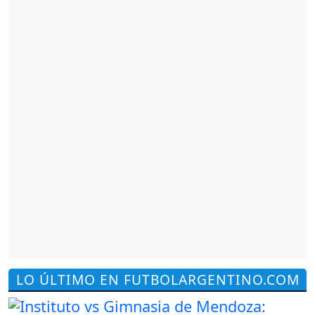
LO ÚLTIMO EN FUTBOLARGENTINO.COM