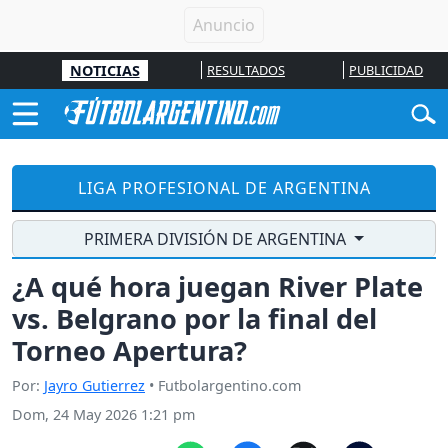
NOTICIAS
RESULTADOS
PUBLICIDAD
LIGA PROFESIONAL DE ARGENTINA
PRIMERA DIVISIÓN DE ARGENTINA
¿A qué hora juegan River Plate
vs. Belgrano por la final del
Torneo Apertura?
Por:
Jayro Gutierrez
• Futbolargentino.com
Dom, 24 May 2026 1:21 pm