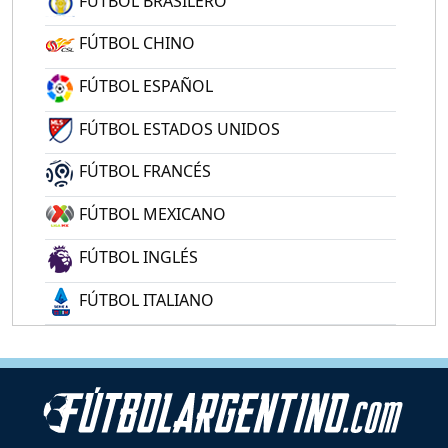
FÚTBOL BRASILERO
FÚTBOL CHINO
FÚTBOL ESPAÑOL
FÚTBOL ESTADOS UNIDOS
FÚTBOL FRANCÉS
FÚTBOL MEXICANO
FÚTBOL INGLÉS
FÚTBOL ITALIANO