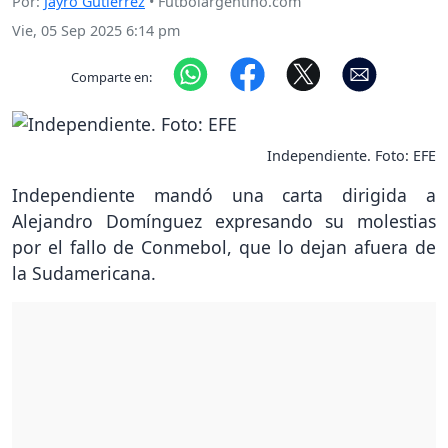
Por:
Jayro Gutierrez
• Futbolargentino.com
Vie, 05 Sep 2025 6:14 pm
Comparte en:
Independiente. Foto: EFE
Independiente mandó una carta dirigida a
Alejandro Domínguez expresando su molestias
por el fallo de Conmebol, que lo dejan afuera de
la Sudamericana.