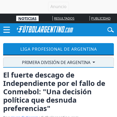
NOTICIAS
RESULTADOS
PUBLICIDAD
LIGA PROFESIONAL DE ARGENTINA
PRIMERA DIVISIÓN DE ARGENTINA
El fuerte descago de
Independiente por el fallo de
Conmebol: "Una decisión
política que desnuda
preferencias"