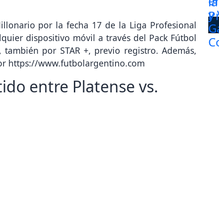
llonario por la fecha 17 de la Liga Profesional
uier dispositivo móvil a través del Pack Fútbol
, también por STAR +, previo registro. Además,
por https://www.futbolargentino.com
tido entre Platense vs.