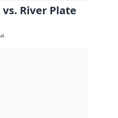
vs. River Plate
al.