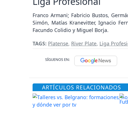
Liga Profesional
Franco Armani; Fabricio Bustos, Germá
Simón, Matías Kranevitter, Ignacio Fe
Facundo Colidio y Miguel Borja.
TAGS:
Platense
,
River Plate
,
Liga Profes
SÍGUENOS EN:
ARTÍCULOS RELACIONADOS