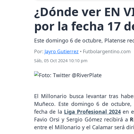
¿Dónde ver EN VI
por la fecha 17 d
Este domingo 6 de octubre, Platense reci
Por:
Jayro Gutierrez
• Futbolargentino.com
Sáb, 05 Oct 2024 10:10 pm
El Millonario busca levantar tras habe
Muñeco. Este domingo 6 de octubre, 
fecha de la
Liga Profesional
2024
en e
Favio Orsi y Sergio Gómez recibirá a
R
entre el Millonario y el Calamar será di