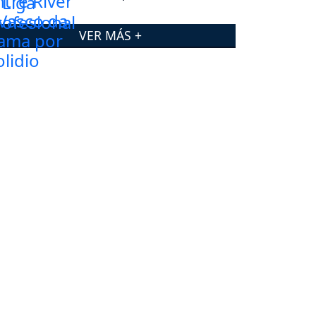
VER MÁS +