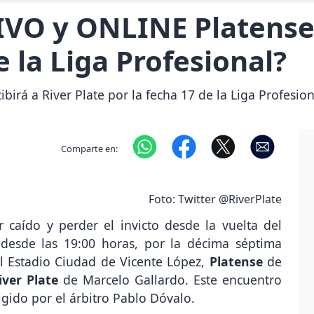
VO y ONLINE Platense 
e la Liga Profesional?
birá a River Plate por la fecha 17 de la Liga Profesion
Comparte en:
Foto: Twitter @RiverPlate
r caído y perder el invicto desde la vuelta del
desde las 19:00 horas, por la décima séptima
l Estadio Ciudad de Vicente López,
Platense
de
iver Plate
de Marcelo Gallardo. Este encuentro
rigido por el árbitro Pablo Dóvalo.