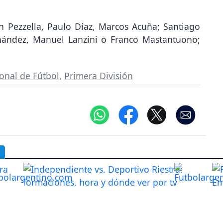
n Pezzella, Paulo Díaz, Marcos Acuña; Santiago
rnández, Manuel Lanzini o Franco Mastantuono;
ional de Fútbol
,
Primera División