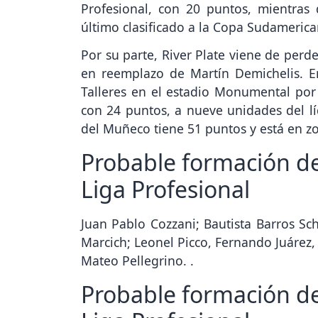
Profesional, con 20 puntos, mientras 
último clasificado a la Copa Sudamerica
Por su parte, River Plate viene de perd
en reemplazo de Martín Demichelis. En 
Talleres en el estadio Monumental por
con 24 puntos, a nueve unidades del líd
del Muñeco tiene 51 puntos y está en zo
Probable formación de 
Liga Profesional
Juan Pablo Cozzani; Bautista Barros Sc
Marcich; Leonel Picco, Fernando Juárez,
Mateo Pellegrino. .
Probable formación de 