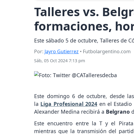
Talleres vs. Belg
formaciones, hor
Este sábado 5 de octubre, Talleres de Có
Por:
Jayro Gutierrez
• Futbolargentino.com
Sáb, 05 Oct 2024 7:13 pm
Este domingo 6 de octubre, desde las
la
Liga Profesional
2024
en el Estadio
Alexander Medina recibirá a
Belgrano
d
Este encuentro entre la T y el Pirata
mientras que la transmisión del part