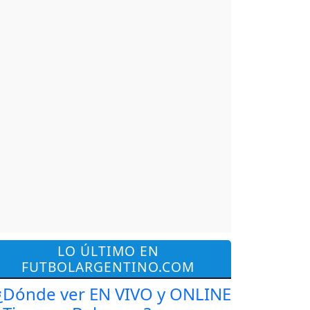
LO ÚLTIMO EN
FUTBOLARGENTINO.COM