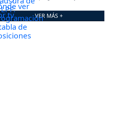
posiciones
VER MÁS +