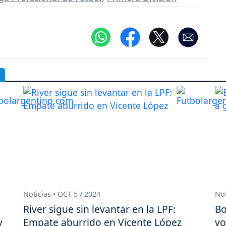
Noticias • OCT 5 / 2024
Not
River sigue sin levantar en la LPF:
Bo
v
Empate aburrido en Vicente López
vo