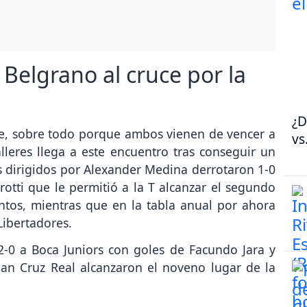
 Belgrano al cruce por la
¿D
te, sobre todo porque ambos vienen de vencer a
vs
lleres llega a este encuentro tras conseguir un
los dirigidos por Alexander Medina derrotaron 1-0
rotti que le permitió a la T alcanzar el segundo
ntos, mientras que en la tabla anual por ahora
Libertadores.
2-0 a Boca Juniors con goles de Facundo Jara y
uan Cruz Real alcanzaron el noveno lugar de la