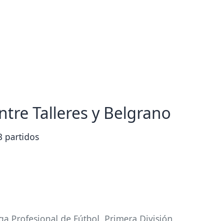
ntre Talleres y Belgrano
03 partidos
ga Profesional de Fútbol
,
Primera División