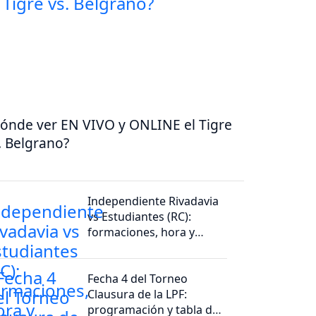
ónde ver EN VIVO y ONLINE el Tigre
. Belgrano?
Independiente Rivadavia
vs Estudiantes (RC):
formaciones, hora y
dónde ver por tv
Fecha 4 del Torneo
Clausura de la LPF:
programación y tabla de