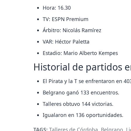
Hora: 16.30
TV: ESPN Premium
Árbitro: Nicolás Ramírez
VAR: Héctor Paletta
Estadio: Mario Alberto Kempes
Historial de partidos e
El Pirata y la T se enfrentaron en 4
Belgrano ganó 133 encuentros.
Talleres obtuvo 144 victorias.
Igualaron en 136 oportunidades.
TAGS:
Talleres de Córdoba
,
Belgrano
,
Li