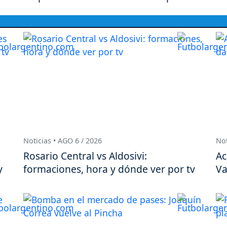
Noticias • AGO 6 / 2026
Not
Rosario Central vs Aldosivi:
Ac
y
formaciones, hora y dónde ver por tv
Va