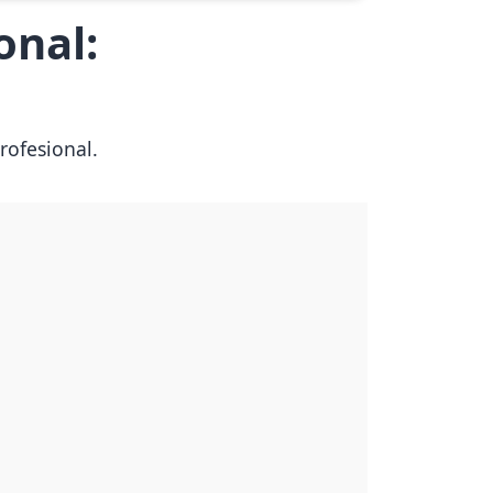
onal:
rofesional.