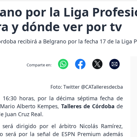
rano por la Liga Profesi
a y dónde ver por tv
rdoba recibirá a Belgrano por la fecha 17 de la Liga P
Comparte en:
Foto: Twitter @CATalleresdecba
 16:30 horas, por la décima séptima fecha de
 Mario Alberto Kempes,
Talleres de Córdoba
de
e Juan Cruz Real.
 será dirigido por el árbitro Nicolás Ramírez,
ido será por la señal de ESPN Premium además