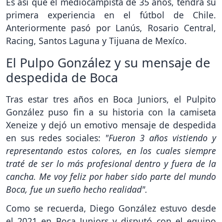
Es así que el mediocampista de 35 años, tendrá su
primera experiencia en el fútbol de Chile.
Anteriormente pasó por Lanús, Rosario Central,
Racing, Santos Laguna y Tijuana de Mexíco.
El Pulpo González y su mensaje de
despedida de Boca
Tras estar tres años en Boca Juniors, el Pulpito
González puso fin a su historia con la camiseta
Xeneize y dejó un emotivo mensaje de despedida
en sus redes sociales:
"Fueron 3 años vistiendo y
representando estos colores, en los cuales siempre
traté de ser lo más profesional dentro y fuera de la
cancha. Me voy feliz por haber sido parte del mundo
Boca, fue un sueño hecho realidad".
Como se recuerda, Diego González estuvo desde
el 2021 en Boca Juniors y disputó con el equipo