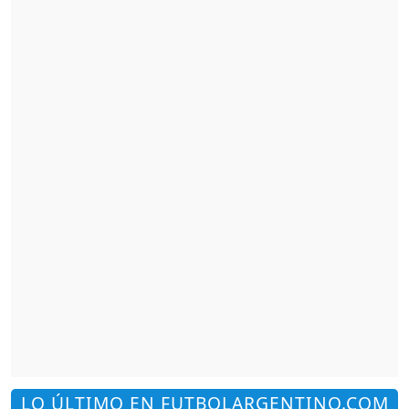
LO ÚLTIMO EN FUTBOLARGENTINO.COM