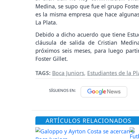
Medina, se supo que fue el grupo Foster
es la misma empresa que hace algunas
La Plata.
Debido a dicho acuerdo que tiene Estu
cláusula de salida de Cristian Medin
próximos seis meses, para luego part
Foster Gillet.
TAGS:
Boca Juniors
,
Estudiantes de la Pl
SÍGUENOS EN:
ARTÍCULOS RELACIONADOS