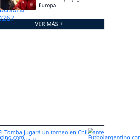
Europa
VER MÁS +