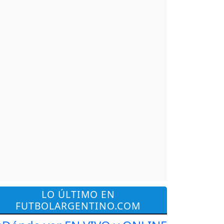
LO ÚLTIMO EN
FUTBOLARGENTINO.COM