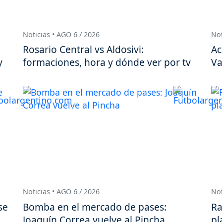
Noticias • AGO 6 / 2026
Not
Rosario Central vs Aldosivi:
Ac
y
formaciones, hora y dónde ver por tv
Va
Noticias • AGO 6 / 2026
Not
se
Bomba en el mercado de pases:
Ra
Joaquín Correa vuelve al Pincha
pl