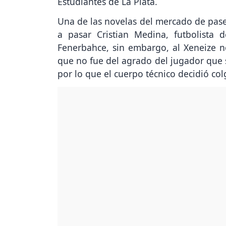
Estudiantes de La Plata.
Una de las novelas del mercado de pases
a pasar Cristian Medina, futbolista
Fenerbahce, sin embargo, al Xeneize no
que no fue del agrado del jugador que s
por lo que el cuerpo técnico decidió col