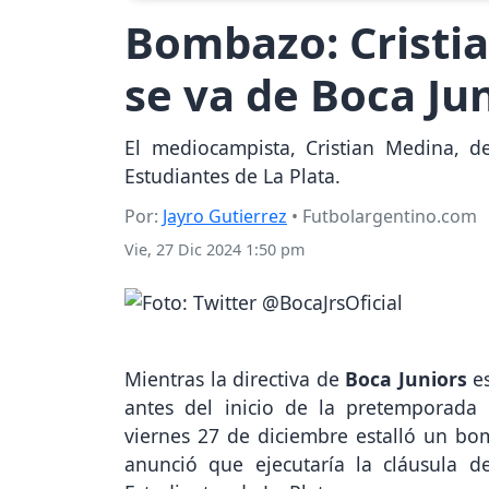
Bombazo: Cristia
se va de Boca Jun
El mediocampista, Cristian Medina, de
Estudiantes de La Plata.
Por:
Jayro Gutierrez
• Futbolargentino.com
Vie, 27 Dic 2024 1:50 pm
Mientras la directiva de
Boca Juniors
e
antes del inicio de la pretemporada
viernes 27 de diciembre estalló un bo
anunció que ejecutaría la cláusula d