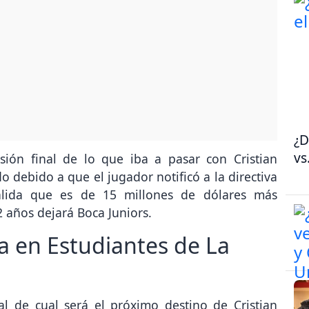
¿D
vs
ión final de lo que iba a pasar con Cristian
o debido a que el jugador notificó a la directiva
salida que es de 15 millones de dólares más
2 años dejará Boca Juniors.
a en Estudiantes de La
al de cual será el próximo destino de Cristian