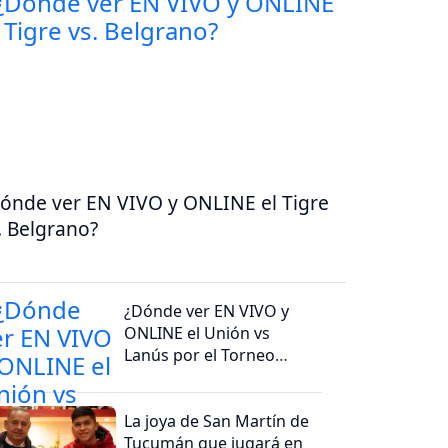
ónde ver EN VIVO y ONLINE el Tigre
. Belgrano?
¿Dónde ver EN VIVO y
ONLINE el Unión vs
Lanús por el Torneo
Clausura 2026?
La joya de San Martín de
Tucumán que jugará en