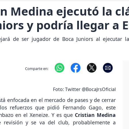
n Medina ejecutó la clá
iors y podría llegar a 
jará de ser jugador de Boca Juniors al ejecutar l
Comparte en:
Foto: Twitter @BocaJrsOficial
stá enfocada en el mercado de pases y de cerrar
 los refuerzos que pidió Fernando Gago, este
mbazo en el Xeneize. Y es que
Cristian Medina
e revisión y se va del club, probablemente a