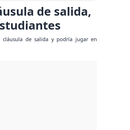
usula de salida,
Estudiantes
a cláusula de salida y podría jugar en