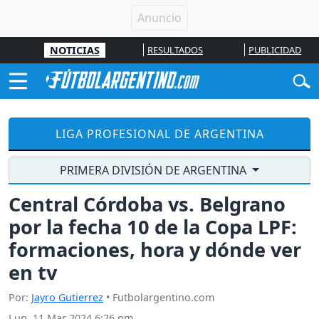
NOTICIAS
RESULTADOS
PUBLICIDAD
LIGA PROFESIONAL DE ARGENTINA
PRIMERA DIVISIÓN DE ARGENTINA
Central Córdoba vs. Belgrano
por la fecha 10 de la Copa LPF:
formaciones, hora y dónde ver
en tv
Por:
Jayro Gutierrez
• Futbolargentino.com
Lun, 11 Mar 2024 6:26 pm