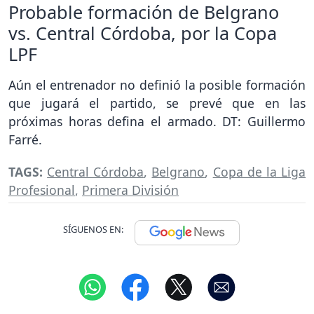
Probable formación de Belgrano
vs. Central Córdoba, por la Copa
LPF
Aún el entrenador no definió la posible formación
que jugará el partido, se prevé que en las
próximas horas defina el armado. DT: Guillermo
Farré.
TAGS:
Central Córdoba
,
Belgrano
,
Copa de la Liga
Profesional
,
Primera División
SÍGUENOS EN: