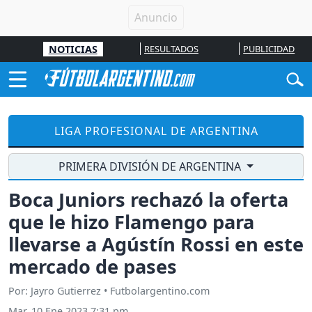
NOTICIAS
RESULTADOS
PUBLICIDAD
LIGA PROFESIONAL DE ARGENTINA
PRIMERA DIVISIÓN DE ARGENTINA
Boca Juniors rechazó la oferta
que le hizo Flamengo para
llevarse a Agústín Rossi en este
mercado de pases
Por: Jayro Gutierrez • Futbolargentino.com
Mar, 10 Ene 2023 7:31 pm