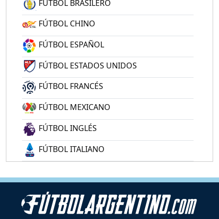
FÚTBOL BRASILERO
FÚTBOL CHINO
FÚTBOL ESPAÑOL
FÚTBOL ESTADOS UNIDOS
FÚTBOL FRANCÉS
FÚTBOL MEXICANO
FÚTBOL INGLÉS
FÚTBOL ITALIANO