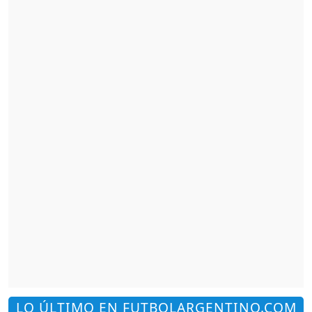
LO ÚLTIMO EN FUTBOLARGENTINO.COM