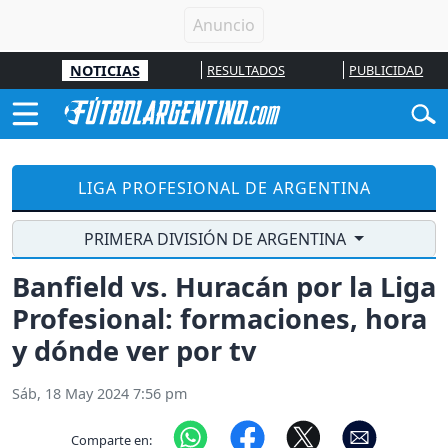
NOTICIAS
RESULTADOS
PUBLICIDAD
LIGA PROFESIONAL DE ARGENTINA
PRIMERA DIVISIÓN DE ARGENTINA
Banfield vs. Huracán por la Liga
Profesional: formaciones, hora
y dónde ver por tv
Sáb, 18 May 2024 7:56 pm
Comparte en: