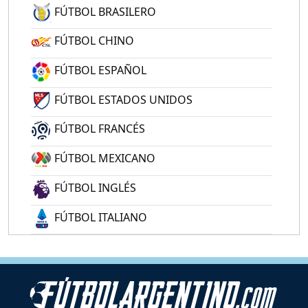
FÚTBOL BRASILERO
FÚTBOL CHINO
FÚTBOL ESPAÑOL
FÚTBOL ESTADOS UNIDOS
FÚTBOL FRANCÉS
FÚTBOL MEXICANO
FÚTBOL INGLÉS
FÚTBOL ITALIANO