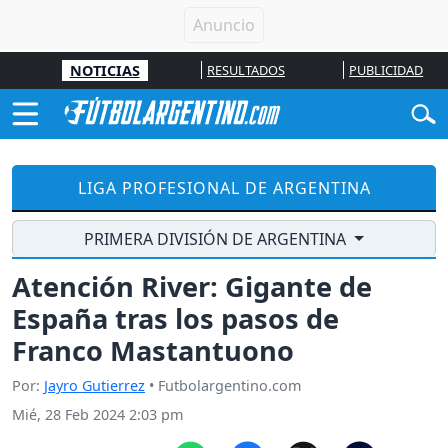
NOTICIAS
RESULTADOS
PUBLICIDAD
LIGA PROFESIONAL DE ARGENTINA
PRIMERA DIVISIÓN DE ARGENTINA
Atención River: Gigante de
España tras los pasos de
Franco Mastantuono
Por:
Jayro Gutierrez
• Futbolargentino.com
Mié, 28 Feb 2024 2:03 pm