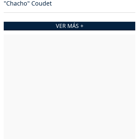
"Chacho" Coudet
VER MÁS +