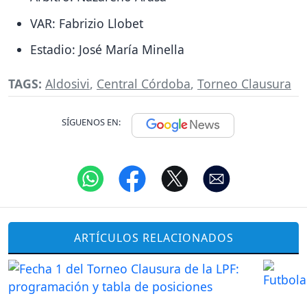
VAR: Fabrizio Llobet
Estadio: José María Minella
TAGS:
Aldosivi
,
Central Córdoba
,
Torneo Clausura
SÍGUENOS EN:
ARTÍCULOS RELACIONADOS