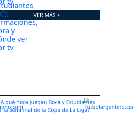
dónde ver por tv
VER MÁS +