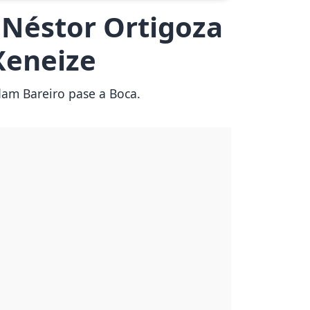
 Néstor Ortigoza
Xeneize
dam Bareiro pase a Boca.