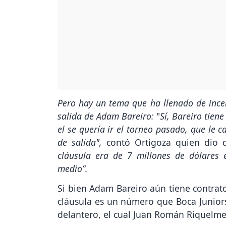
Pero hay un tema que ha llenado de incer
salida de Adam Bareiro:
"
Sí, Bareiro tien
el se quería ir el torneo pasado, que le 
de salida",
contó Ortigoza quien dio d
cláusula era de 7 millones de dólares 
medio”.
Si bien Adam Bareiro aún tiene contrato
cláusula es un número que Boca Juniors 
delantero, el cual Juan Román Riquelme