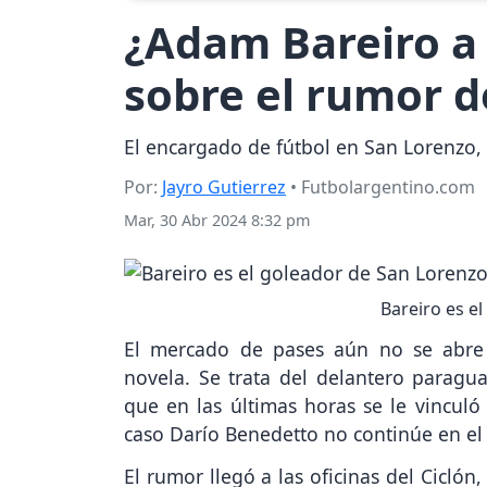
¿Adam Bareiro a 
sobre el rumor d
El encargado de fútbol en San Lorenzo,
Por:
Jayro Gutierrez
• Futbolargentino.com
Mar, 30 Abr 2024 8:32 pm
Bareiro es e
El mercado de pases aún no se abre 
novela. Se trata del delantero parag
que en las últimas horas se le vincul
caso Darío Benedetto no continúe en el
El rumor llegó a las oficinas del Cicló