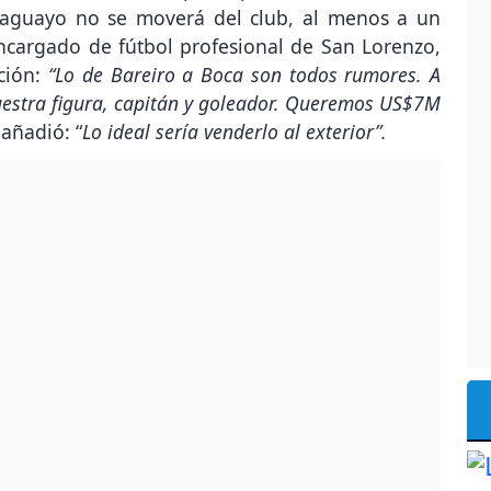
raguayo no se moverá del club, al menos a un
ncargado de fútbol profesional de San Lorenzo,
ación:
“Lo de Bareiro a Boca son todos rumores. A
uestra figura, capitán y goleador. Queremos US$7M
añadió: “
Lo ideal sería venderlo al exterior”.