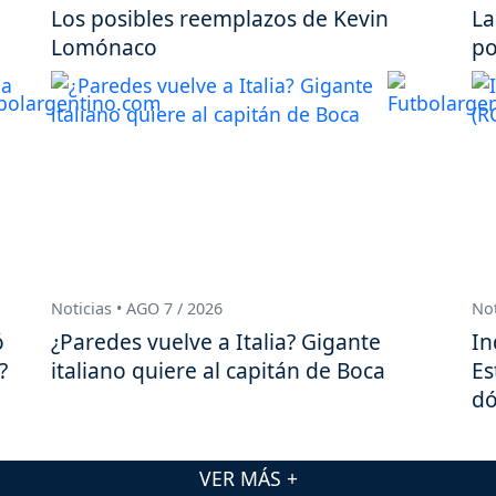
Los posibles reemplazos de Kevin
La
Lomónaco
po
Noticias • AGO 7 / 2026
Not
ó
¿Paredes vuelve a Italia? Gigante
In
?
italiano quiere al capitán de Boca
Es
dó
VER MÁS +