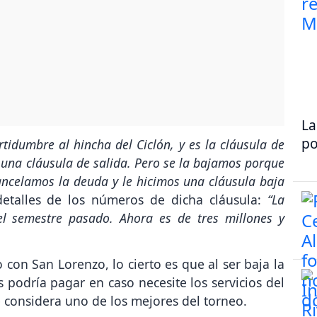
La
po
tidumbre al hincha del Ciclón, y es la cláusula de
e una cláusula de salida. Pero se la bajamos porque
cancelamos la deuda y le hicimos una cláusula baja
etalles de los números de dicha cláusula:
“La
el semestre pasado. Ahora es de tres millones y
 con San Lorenzo, lo cierto es que al ser baja la
podría pagar en caso necesite los servicios del
 considera uno de los mejores del torneo.