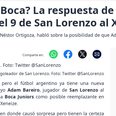
Boca? La respuesta de
el 9 de San Lorenzo al 
 Néstor Ortigoza, habló sobre la posibilidad de que A
Comparte en:
l goleador de San Lorenzo. Foto: Twitter @SanLorenzo
pero el fútbol argentino ya tiene una nueva
uayo
Adam Bareiro
, jugador de
San Lorenzo
al
ó a
Boca Juniors
como posible reemplazante en
 Xeneize.
n, en donde causó sorpresa pero tienen la certeza