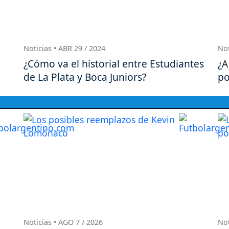
Noticias • ABR 29 / 2024
Not
¿Cómo va el historial entre Estudiantes
¿A
de La Plata y Boca Juniors?
po
Noticias • AGO 7 / 2026
Not