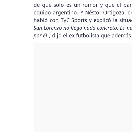
de que solo es un rumor y que el pa
equipo argentino. Y Néstor Ortigoza, e
habló con TyC Sports y explicó la situ
San Lorenzo no llegó nada concreto. Es n
por él",
dijo el ex futbolista que además 