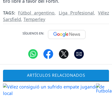
tiro libre a favor del Fortín.
TAGS:
Fútbol argentino
,
Liga Profesional
,
Vélez
Sarsfield
,
Temperley
SÍGUENOS EN:
ARTÍCULOS RELACIONADOS