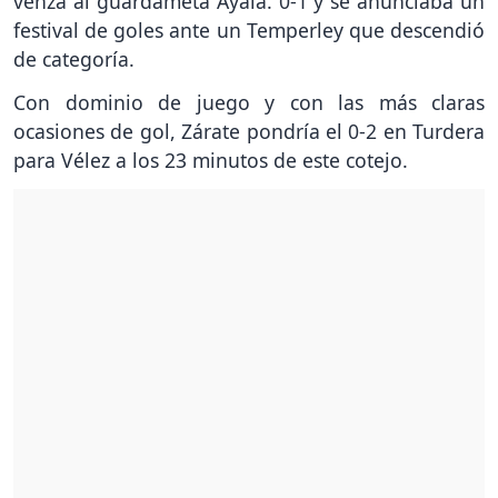
venza al guardameta Ayala. 0-1 y se anunciaba un
festival de goles ante un Temperley que descendió
de categoría.
Con dominio de juego y con las más claras
ocasiones de gol, Zárate pondría el 0-2 en Turdera
para Vélez a los 23 minutos de este cotejo.