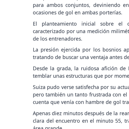
para ambos conjuntos, deviniendo e
ocasiones de gol en ambas porterías.
El planteamiento inicial sobre el 
caracterizado por una medición milimétr
de los entrenadores.
La presión ejercida por los bosnios ap
tratando de buscar una ventaja antes d
Desde la grada, la ruidosa afición de
temblar unas estructuras que por momen
Suiza pudo verse satisfecha por su actu
pero también un tanto frustrada con el
cuenta que venía con hambre de gol tra
Apenas diez minutos después de la rean
clara del encuentro en el minuto 55, tr
área grande.