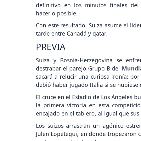
definitivo en los minutos finales d
hacerlo posible.
Con este resultado, Suiza asume el lide
tarde entre Canadá y qatar.
PREVIA
Suiza y Bosnia-Herzegovina se enfre
destrabar el parejo Grupo B del
Mundia
sacará a relucir una curiosa ironía: por
debió haber jugado Italia si se hubiese c
El cruce en el Estadio de Los Ángeles b
la primera victoria en esta competi
encajado en el tablero, al igual que sus 
Los suizos arrastran un agónico estre
Julen Lopetegui, en donde tropezaron c