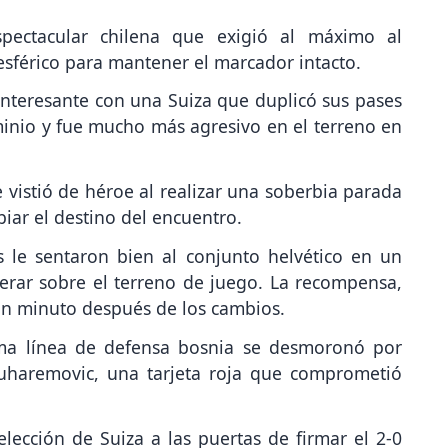
ectacular chilena que exigió al máximo al
 esférico para mantener el marcador intacto.
nteresante con una Suiza que duplicó sus pases
inio y fue mucho más agresivo en el terreno en
 vistió de héroe al realizar una soberbia parada
ar el destino del encuentro.
 le sentaron bien al conjunto helvético en un
rar sobre el terreno de juego. La recompensa,
 un minuto después de los cambios.
tima línea de defensa bosnia se desmoronó por
Muharemovic, una tarjeta roja que comprometió
lección de Suiza a las puertas de firmar el 2-0