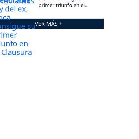
primer triunfo en el
Clausura
VER MÁS +