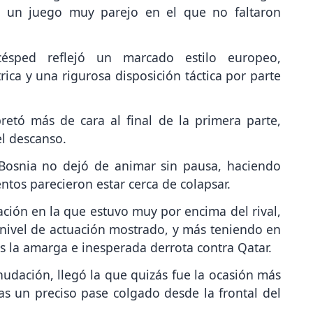
n un juego muy parejo en el que no faltaron
césped reflejó un marcado estilo europeo,
ica y una rigurosa disposición táctica por parte
retó más de cara al final de la primera parte,
el descanso.
 Bosnia no dejó de animar sin pausa, haciendo
tos parecieron estar cerca de colapsar.
ación en la que estuvo muy por encima del rival,
 nivel de actuación mostrado, y más teniendo en
s la amarga e inesperada derrota contra Qatar.
udación, llegó la que quizás fue la ocasión más
as un preciso pase colgado desde la frontal del