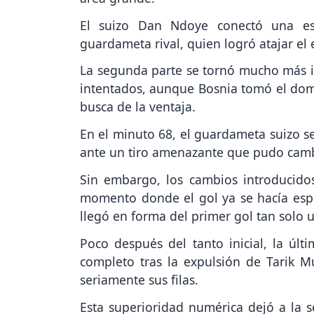
El suizo Dan Ndoye conectó una esp
guardameta rival, quien logró atajar el
La segunda parte se tornó mucho más i
intentados, aunque Bosnia tomó el dom
busca de la ventaja.
En el minuto 68, el guardameta suizo se
ante un tiro amenazante que pudo cambi
Sin embargo, los cambios introducidos
momento donde el gol ya se hacía espe
llegó en forma del primer gol tan solo
Poco después del tanto inicial, la úl
completo tras la expulsión de Tarik 
seriamente sus filas.
Esta superioridad numérica dejó a la se