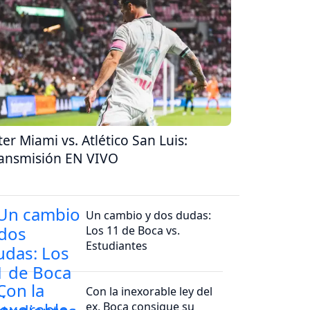
ter Miami vs. Atlético San Luis:
ansmisión EN VIVO
Un cambio y dos dudas:
Los 11 de Boca vs.
Estudiantes
Con la inexorable ley del
ex, Boca consigue su