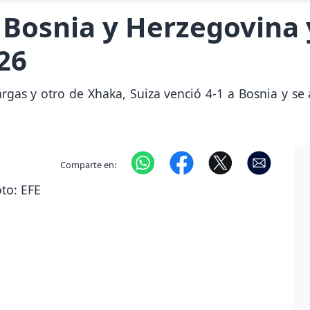
a Bosnia y Herzegovina 
26
s y otro de Xhaka, Suiza venció 4-1 a Bosnia y se ac
Comparte en: