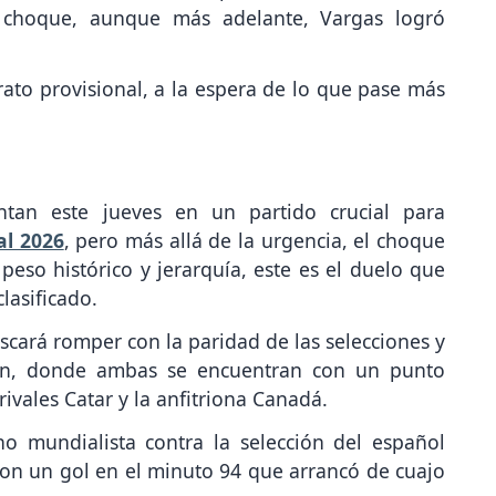
el choque, aunque más adelante, Vargas logró
rato provisional, a la espera de lo que pase más
ntan este jueves en un partido crucial para
l 2026
, pero más allá de la urgencia, el choque
 peso histórico y jerarquía, este es el duelo que
lasificado.
uscará romper con la paridad de las selecciones y
ción, donde ambas se encuentran con un punto
rivales Catar y la anfitriona Canadá.
no mundialista contra la selección del español
on un gol en el minuto 94 que arrancó de cuajo