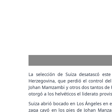
Previous
segundo partido. Foto: EFE
La selección de Suiza desatascó est
Herzegovina, que perdió el control de
Johan Mamzambi y otros dos tantos de R
otorgó a los helvéticos el liderato prov
Suiza abrió bocado en Los Ángeles en e
zaga cayó en los pies de Johan Manza