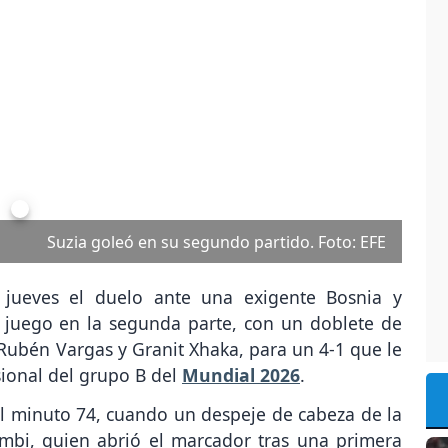
Next
Suiza vs. Bosnia. Foto: Instagram @fifawor
e jueves el duelo ante una exigente Bosnia y
l juego en la segunda parte, con un doblete de
ubén Vargas y Granit Xhaka, para un 4-1 que le
isional del grupo B del
Mundial 2026
.
l minuto 74, cuando un despeje de cabeza de la
mbi, quien abrió el marcador tras una primera