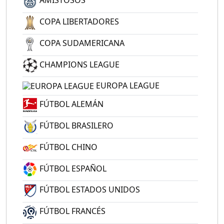
AMISTOSOS
COPA LIBERTADORES
COPA SUDAMERICANA
CHAMPIONS LEAGUE
EUROPA LEAGUE
FÚTBOL ALEMÁN
FÚTBOL BRASILERO
FÚTBOL CHINO
FÚTBOL ESPAÑOL
FÚTBOL ESTADOS UNIDOS
FÚTBOL FRANCÉS