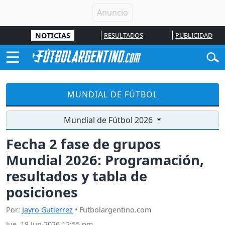
NOTICIAS
RESULTADOS
PUBLICIDAD
MUNDIAL DE FÚTBOL
Mundial de Fútbol 2026
Fecha 2 fase de grupos
Mundial 2026: Programación,
resultados y tabla de
posiciones
Por:
Jayro Gutierrez
• Futbolargentino.com
Jue, 18 Jun 2026 12:55 pm