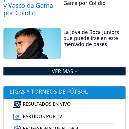
Gama por Colidio
La joya de Boca Juniors
que puede irse en este
mercado de pases
VER MÁS +
LIGAS Y TORNEOS DE FÚTBOL
RESULTADOS EN VIVO
PARTIDOS POR TV
PROFESIONAL DE FÚTBOL