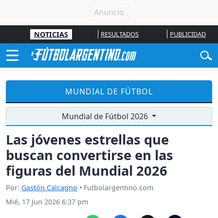
NOTICIAS
RESULTADOS
PUBLICIDAD
MUNDIAL DE FÚTBOL
Mundial de Fútbol 2026
Las jóvenes estrellas que
buscan convertirse en las
figuras del Mundial 2026
Por:
Gastón Calcagno
• Futbolargentino.com
Mié, 17 Jun 2026 6:37 pm