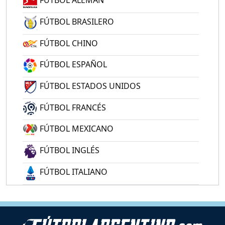
FÚTBOL ALEMÁN
FÚTBOL BRASILERO
FÚTBOL CHINO
FÚTBOL ESPAÑOL
FÚTBOL ESTADOS UNIDOS
FÚTBOL FRANCÉS
FÚTBOL MEXICANO
FÚTBOL INGLÉS
FÚTBOL ITALIANO