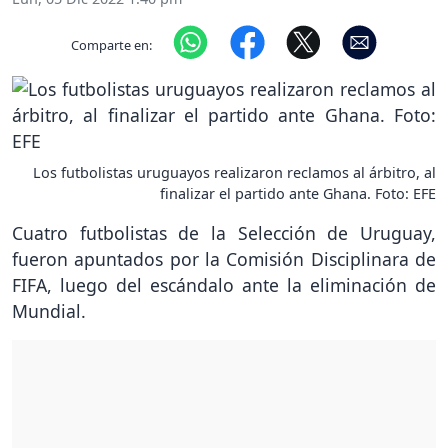
Comparte en:
Los futbolistas uruguayos realizaron reclamos al árbitro, al
finalizar el partido ante Ghana. Foto: EFE
Cuatro futbolistas de la Selección de Uruguay,
fueron apuntados por la Comisión Disciplinara de
FIFA, luego del escándalo ante la eliminación de
Mundial.