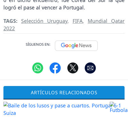
0 en dicho encuentro, fue Corea del Sur la que
logró el pase al vencer a Portugal.
TAGS:
Selección Uruguay
,
FIFA
,
Mundial Qatar
2022
SÍGUENOS EN:
ARTÍCULOS RELACIONADOS