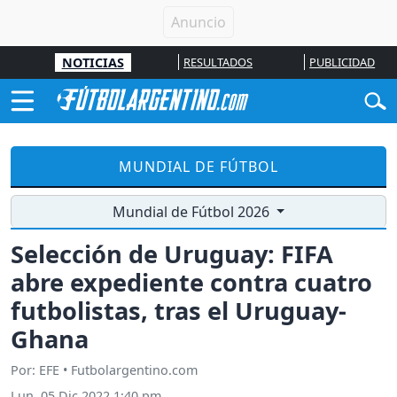
NOTICIAS
RESULTADOS
PUBLICIDAD
MUNDIAL DE FÚTBOL
Mundial de Fútbol 2026
Selección de Uruguay: FIFA
abre expediente contra cuatro
futbolistas, tras el Uruguay-
Ghana
Por: EFE • Futbolargentino.com
Lun, 05 Dic 2022 1:40 pm