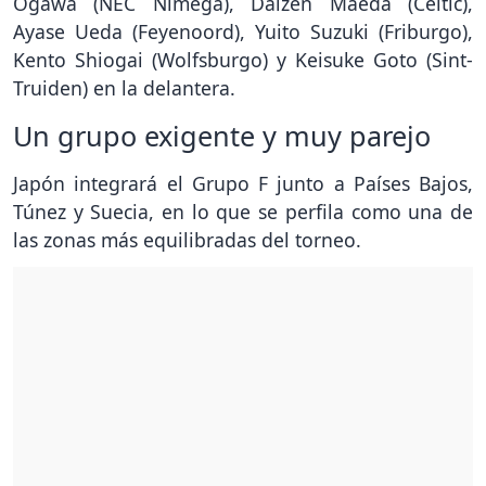
Ogawa (NEC Nimega), Daizen Maeda (Celtic),
Ayase Ueda (Feyenoord), Yuito Suzuki (Friburgo),
Kento Shiogai (Wolfsburgo) y Keisuke Goto (Sint-
Truiden) en la delantera.
Un grupo exigente y muy parejo
Japón integrará el Grupo F junto a Países Bajos,
Túnez y Suecia, en lo que se perfila como una de
las zonas más equilibradas del torneo.