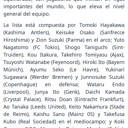
importantes del mundo, lo que eleva el nivel
general del equipo.
La lista está compuesta por Tomoki Hayakawa
(Kashima Antlers), Keisuke Osako (Sanfrecce
Hiroshima) y Zion Suzuki (Parma) en el arco; Yuto
Nagatomo (FC Tokio), Shogo Taniguchi (Sint-
Truiden), Kou Itakura, Takehiro Tomiyasu (Ajax),
Tsuyoshi Watanabe (Feyenoord), Hiroki Ito (Bayern
Múnich), Ayumu Seko (Le Havre), Yukinari
Sugawara (Werder Bremen) y Junnosuke Suzuki
(Copenhague) en defensa; Wataru Endo
(Liverpool), Junya Ito (Genk), Daichi Kamada
(Crystal Palace), Ritsu Doan (Eintracht Frankfurt),
Ao Tanaka (Leeds United), Keito Nakamura (Stade
de Reims), Kaishu Sano (Mainz 05) y Takefusa
Kubo (Real Sociedad) en el mediocampo; y Koki