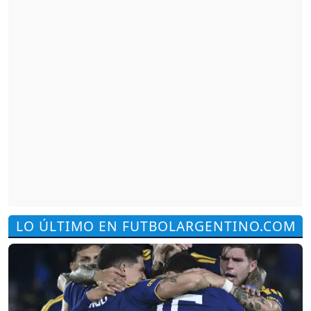
LO ÚLTIMO EN FUTBOLARGENTINO.COM