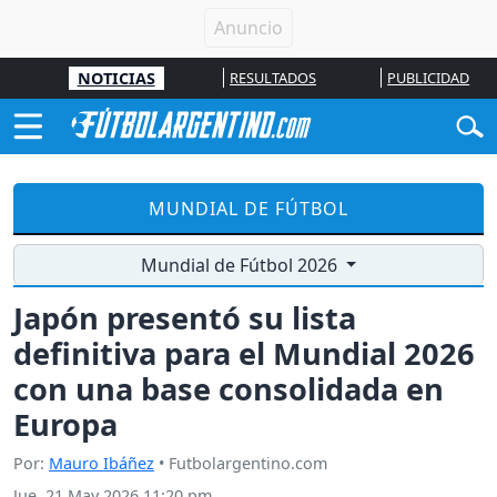
NOTICIAS
RESULTADOS
PUBLICIDAD
MUNDIAL DE FÚTBOL
Mundial de Fútbol 2026
Japón presentó su lista
definitiva para el Mundial 2026
con una base consolidada en
Europa
Por:
Mauro Ibáñez
• Futbolargentino.com
Jue, 21 May 2026 11:20 pm