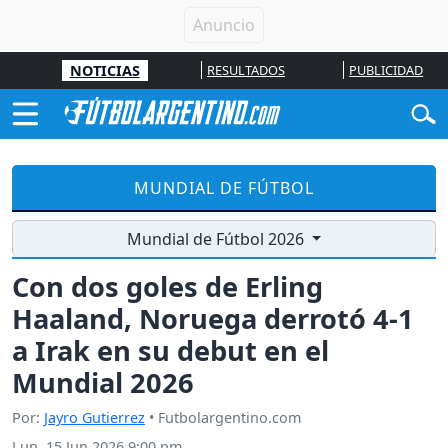
NOTICIAS
RESULTADOS
PUBLICIDAD
MUNDIAL DE FÚTBOL
Mundial de Fútbol 2026
Con dos goles de Erling
Haaland, Noruega derrotó 4-1
a Irak en su debut en el
Mundial 2026
Por:
Jayro Gutierrez
• Futbolargentino.com
Lun, 15 Jun 2026 9:00 pm