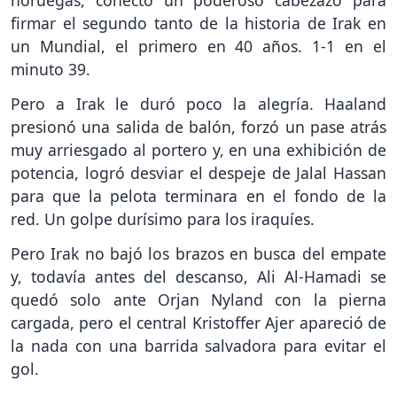
noruegas, conectó un poderoso cabezazo para
firmar el segundo tanto de la historia de Irak en
un Mundial, el primero en 40 años. 1-1 en el
minuto 39.
Pero a Irak le duró poco la alegría. Haaland
presionó una salida de balón, forzó un pase atrás
muy arriesgado al portero y, en una exhibición de
potencia, logró desviar el despeje de Jalal Hassan
para que la pelota terminara en el fondo de la
red. Un golpe durísimo para los iraquíes.
Pero Irak no bajó los brazos en busca del empate
y, todavía antes del descanso, Ali Al-Hamadi se
quedó solo ante Orjan Nyland con la pierna
cargada, pero el central Kristoffer Ajer apareció de
la nada con una barrida salvadora para evitar el
gol.