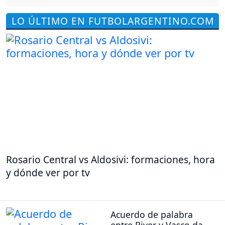
LO ÚLTIMO EN FUTBOLARGENTINO.COM
Rosario Central vs Aldosivi: formaciones, hora
y dónde ver por tv
Acuerdo de palabra
entre River y Vasco da