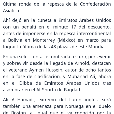
última ronda de la repesca de la Confederación
Asiática.
Ahí dejó en la cuneta a Emiratos Árabes Unidos
con un penalti en el minuto 17 del descuento,
antes de imponerse en la repesca intercontinental
a Bolivia en Monterrey (México) en marzo para
lograr la última de las 48 plazas de este Mundial.
En una selección acostumbrada a sufrir, perseverar
y sobrevivir desde la llegada de Arnold, destacan
el veterano Aymen Hussein, autor de ocho tantos
en la fase de clasificación, y Muhanad Ali, ahora
en el Dibba de Emiratos Árabes Unidos tras
asombrar en el Al-Shorta de Bagdad.
Ali Al-Hamadi, extremo del Luton inglés, será
también una amenaza para Noruega en el duelo
de Boston, al igual que el ya conocido por la