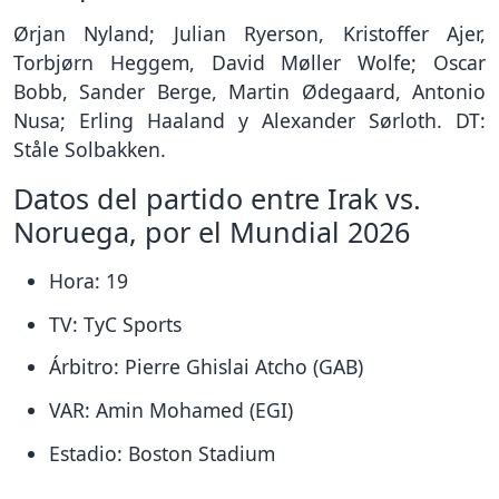
Ørjan Nyland; Julian Ryerson, Kristoffer Ajer,
Torbjørn Heggem, David Møller Wolfe; Oscar
Bobb, Sander Berge, Martin Ødegaard, Antonio
Nusa; Erling Haaland y Alexander Sørloth. DT:
Ståle Solbakken.
Datos del partido entre Irak vs.
Noruega, por el Mundial 2026
Hora: 19
TV: TyC Sports
Árbitro: Pierre Ghislai Atcho (GAB)
VAR: Amin Mohamed (EGI)
Estadio: Boston Stadium