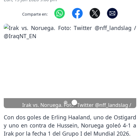
Comparte en:
Previous
Nex
Irak vs. Noruega. Foto: Twitter @nff_landslag /
@IraqNT_EN
Con dos goles de Erling Haaland, uno de Ostigard
y uno en contra de Hussein, Noruega goleó 4-1 a
Irak por la fecha 1 del Grupo I del Mundial 2026.