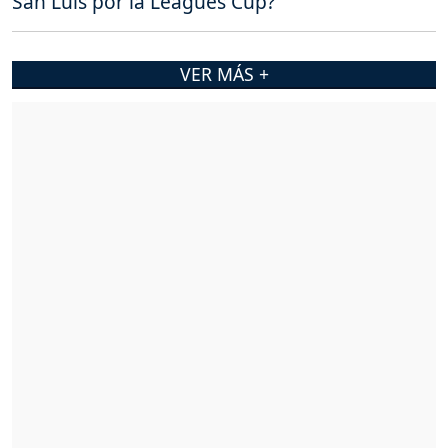
San Luis por la Leagues Cup?
VER MÁS +