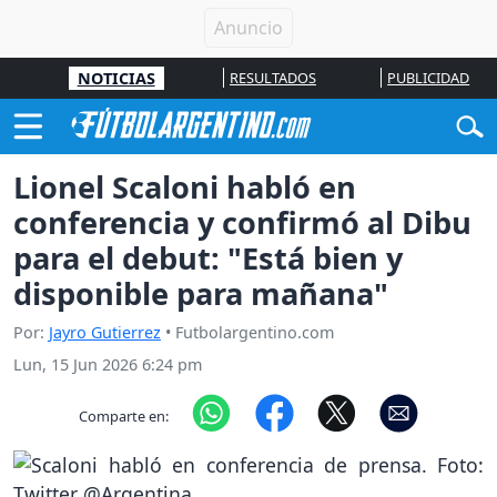
NOTICIAS
RESULTADOS
PUBLICIDAD
Lionel Scaloni habló en
conferencia y confirmó al Dibu
para el debut: "Está bien y
disponible para mañana"
Por:
Jayro Gutierrez
• Futbolargentino.com
Lun, 15 Jun 2026 6:24 pm
Comparte en: