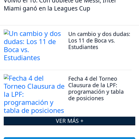
Volvió el 10: Con doblete de Messi, Inter
Miami ganó en la Leagues Cup
Un cambio y dos dudas:
Los 11 de Boca vs.
Estudiantes
Fecha 4 del Torneo
Clausura de la LPF:
programación y tabla
de posiciones
VER MÁS +