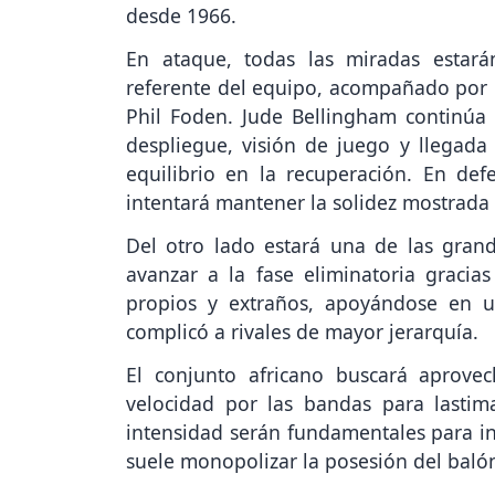
desde 1966.
En ataque, todas las miradas estar
referente del equipo, acompañado por l
Phil Foden. Jude Bellingham continúa
despliegue, visión de juego y llegada 
equilibrio en la recuperación. En def
intentará mantener la solidez mostrada 
Del otro lado estará una de las gran
avanzar a la fase eliminatoria gracia
propios y extraños, apoyándose en 
complicó a rivales de mayor jerarquía.
El conjunto africano buscará aprovec
velocidad por las bandas para lastima
intensidad serán fundamentales para int
suele monopolizar la posesión del baló