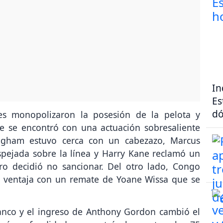
In
Es
dó
es monopolizaron la posesión de la pelota y
e se encontró con una actuación sobresaliente
ingham estuvo cerca con un cabezazo, Marcus
pejada sobre la línea y Harry Kane reclamó un
ro decidió no sancionar. Del otro lado, Congo
a ventaja con un remate de Yoane Wissa que se
anco y el ingreso de Anthony Gordon cambió el