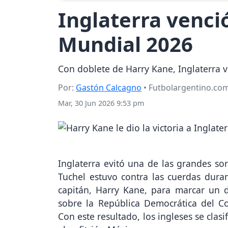
Inglaterra venció
Mundial 2026
Con doblete de Harry Kane, Inglaterra v
Por:
Gastón Calcagno
• Futbolargentino.co
Mar, 30 Jun 2026 9:53 pm
Inglaterra evitó una de las grandes s
Tuchel estuvo contra las cuerdas dura
capitán, Harry Kane, para marcar un do
sobre la República Democrática del C
Con este resultado, los ingleses se clas