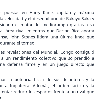
án puestas en Harry Kane, capitán y máximo
a velocidad y el desequilibrio de Bukayo Saka y
 siendo el motor del mediocampo gracias a su
al área rival, mientras que Declan Rice aporta
ensa, John Stones lidera una última línea que
durante el torneo.
des revelaciones del Mundial. Congo consiguió
s a un rendimiento colectivo que sorprendió a
una defensa firme y en un juego directo que
har la potencia física de sus delanteros y la
r a Inglaterra. Además, el orden táctico y la
entar reducir los espacios frente a un rival que
n.