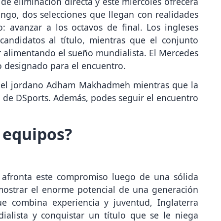
de eliminación directa y este miércoles ofrecerá
ongo, dos selecciones que llegan con realidades
: avanzar a los octavos de final. Los ingleses
candidatos al título, mientras que el conjunto
r alimentando el sueño mundialista. El Mercedes
io designado para el encuentro.
go del jordano Adham Makhadmeh mientras que la
a de DSports. Además, podes seguir el encuentro
 equipos?
 afronta este compromiso luego de una sólida
mostrar el enorme potencial de una generación
ue combina experiencia y juventud, Inglaterra
ialista y conquistar un título que se le niega