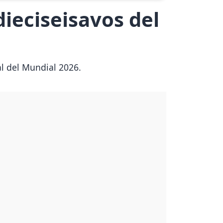
dieciseisavos del
al del Mundial 2026.