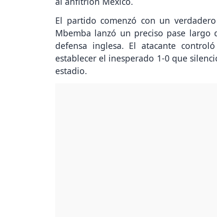
al anfitrión México.
El partido comenzó con un verdadero 
Mbemba lanzó un preciso pase largo q
defensa inglesa. El atacante control
establecer el inesperado 1-0 que silenci
estadio.