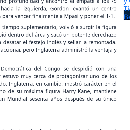
ganó profundidad y encontró el empate a los 75
 hacia la izquierda, Gordon levantó un centro
 para vencer finalmente a Mpasi y poner el 1-1.
tiempo suplementario, volvió a surgir la figura
ibió dentro del área y sacó un potente derechazo
 desatar el festejo inglés y sellar la remontada.
accionar, pero Inglaterra administró la ventaja y
a Democrática del Congo se despidió con una
 estuvo muy cerca de protagonizar uno de los
. Inglaterra, en cambio, mostró carácter en el
no de su máxima figura Harry Kane, mantiene
 un Mundial sesenta años después de su único