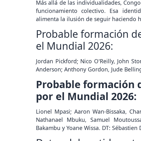
Más allá de las individualidades, Congo
funcionamiento colectivo. Esa identi
alimenta la ilusión de seguir haciendo h
Probable formación de
el Mundial 2026:
Jordan Pickford; Nico O'Reilly, John Sto
Anderson; Anthony Gordon, Jude Belli
Probable formación d
por el Mundial 2026:
Lionel Mpasi; Aaron Wan-Bissaka, Ch
Nathanael Mbuku, Samuel Moutoussam
Bakambu y Yoane Wissa. DT: Sébastien 