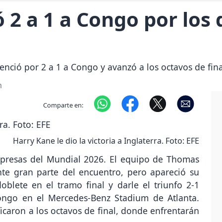
 2 a 1 a Congo por los 
enció por 2 a 1 a Congo y avanzó a los octavos de fin
m
Comparte en:
Harry Kane le dio la victoria a Inglaterra. Foto: EFE
orpresas del Mundial 2026. El equipo de Thomas
nte gran parte del encuentro, pero apareció su
blete en el tramo final y darle el triunfo 2-1
ongo en el Mercedes-Benz Stadium de Atlanta.
ificaron a los octavos de final, donde enfrentarán