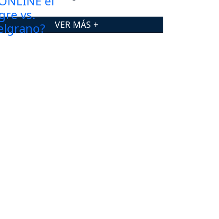
VER MÁS +