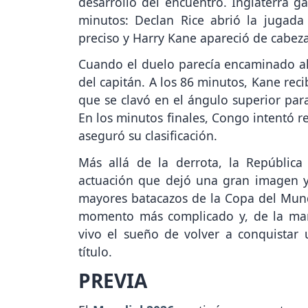
desarrollo del encuentro. Inglaterra 
minutos: Declan Rice abrió la jugada
preciso y Harry Kane apareció de cabeza
Cuando el duelo parecía encaminado al 
del capitán. A los 86 minutos, Kane rec
que se clavó en el ángulo superior para
En los minutos finales, Congo intentó re
aseguró su clasificación.
Más allá de la derrota, la Repúblic
actuación que dejó una gran imagen y
mayores batacazos de la Copa del Mundo
momento más complicado y, de la ma
vivo el sueño de volver a conquistar
título.
PREVIA