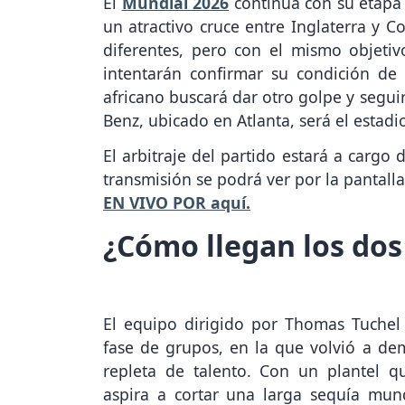
El
Mundial 2026
continúa con su etapa 
un atractivo cruce entre Inglaterra y C
diferentes, pero con el mismo objetivo
intentarán confirmar su condición de 
africano buscará dar otro golpe y segui
Benz, ubicado en Atlanta, será el estad
El arbitraje del partido estará a car
transmisión se podrá ver por la pantall
EN VIVO POR aquí.
¿Cómo llegan los dos
El equipo dirigido por Thomas Tuchel
fase de grupos, en la que volvió a de
repleta de talento. Con un plantel q
aspira a cortar una larga sequía mund