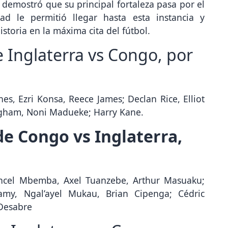
 demostró que su principal fortaleza pasa por el
dad le permitió llegar hasta esta instancia y
istoria en la máxima cita del fútbol.
 Inglaterra vs Congo, por
nes, Ezri Konsa, Reece James; Declan Rice, Elliot
ngham, Noni Madueke; Harry Kane.
e Congo vs Inglaterra,
ancel Mbemba, Axel Tuanzebe, Arthur Masuaku;
y, Ngal’ayel Mukau, Brian Cipenga; Cédric
Desabre