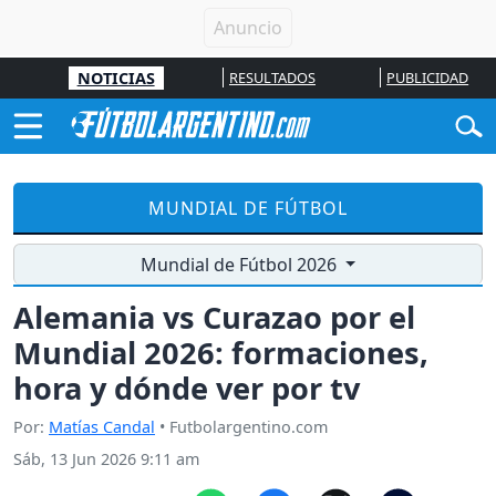
NOTICIAS
RESULTADOS
PUBLICIDAD
MUNDIAL DE FÚTBOL
Mundial de Fútbol 2026
Alemania vs Curazao por el
Mundial 2026: formaciones,
hora y dónde ver por tv
Por:
Matías Candal
• Futbolargentino.com
Sáb, 13 Jun 2026 9:11 am