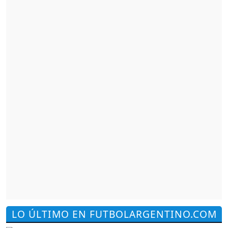
LO ÚLTIMO EN FUTBOLARGENTINO.COM