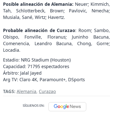
Posible alineación de Alemania:
Neuer; Kimmich,
Tah, Schlotterbeck, Brown; Pavlovic, Nmecha;
Musiala, Sané, Wirtz; Havertz.
Probable alineación de Curazao
: Room; Sambo,
Obispo, Fonville, Floranus; Juninho Bacuna,
Comenencia, Leandro Bacuna, Chong, Gorre;
Locadia.
Estadio: NRG Stadium (Houston)
Capacidad: 71795 espectadores
Árbitro: Jalal Jayed
Arg TV: Claro 4K, Paramount+, DSports
TAGS:
Alemania
,
Curazao
SÍGUENOS EN: