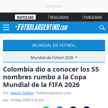
NOTICIAS
RESULTADOS
PUBLICIDAD
MUNDIAL DE FÚTBOL
Mundial de Fútbol 2026
Colombia dio a conocer los 55
nombres rumbo a la Copa
Mundial de la FIFA 2026
Por:
Mauro Ibáñez
• Futbolargentino.com
Jue, 14 May 2026 9:20 pm