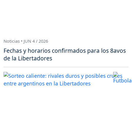
Noticias • JUN 4 / 2026
Fechas y horarios confirmados para los 8avos
de la Libertadores