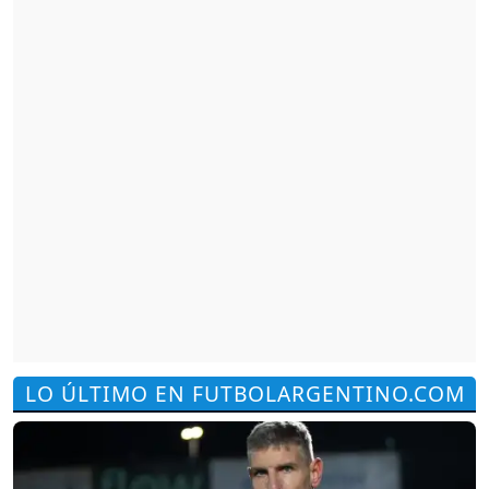
LO ÚLTIMO EN FUTBOLARGENTINO.COM