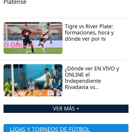
Platense
Tigre vs River Plate:
formaciones, hora y
dónde ver por tv
¿Dónde ver EN VIVO y
ONLINE el
Independiente
Rivadavia vs
Estudiantes (RC)?
VER MÁS +
LIGAS Y TORNEOS DE FÚTBOL