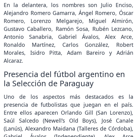
En la delantera, los nombres son Julio Enciso,
Alejandro Romero Gamarra, Ángel Romero, Óscar
Romero, Lorenzo Melgarejo, Miguel Almirón,
Gustavo Caballero, Ramón Sosa, Rubén Lezcano,
Antonio Sanabria, Gabriel Ávalos, Alex Arce,
Ronaldo Martínez, Carlos González, Robert
Morales, Isidro Pitta, Adam Bareiro y Adrián
Alcaraz.
Presencia del fútbol argentino en
la Selección de Paraguay
Uno de los aspectos más destacados es la
presencia de futbolistas que juegan en el país.
Entre ellos aparecen Orlando Gill (San Lorenzo),
Saúl Salcedo (Newell’s Old Boys), José Canale
(Lanús), Alexandro Maidana (Talleres de Córdoba),
Gabriel Ávalos (Independiente), Alex Arce