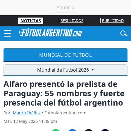
NOTICIAS
RESULTADOS
PUBLICIDAD
MUNDIAL DE FÚTBOL
Mundial de Fútbol 2026
Alfaro presentó la prelista de
Paraguay: 55 nombres y fuerte
presencia del fútbol argentino
Por:
Mauro Ibáñez
• Futbolargentino.com
Mar, 12 May 2026 11:48 pm