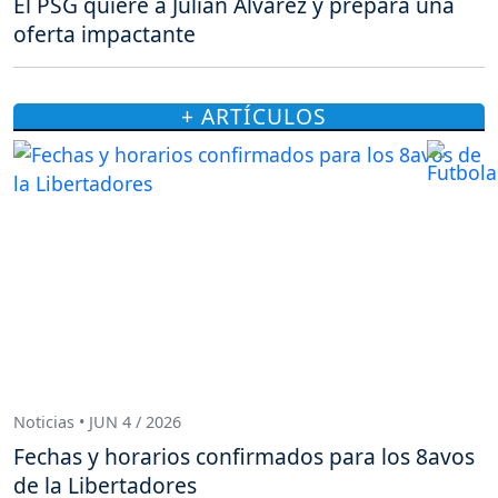
El PSG quiere a Julián Álvarez y prepara una
oferta impactante
+ ARTÍCULOS
Noticias • JUN 4 / 2026
Fechas y horarios confirmados para los 8avos
de la Libertadores