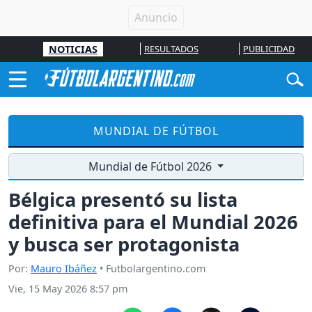
NOTICIAS
RESULTADOS
PUBLICIDAD
MUNDIAL DE FÚTBOL
Mundial de Fútbol 2026
Bélgica presentó su lista
definitiva para el Mundial 2026
y busca ser protagonista
Por:
Mauro Ibáñez
• Futbolargentino.com
Vie, 15 May 2026 8:57 pm