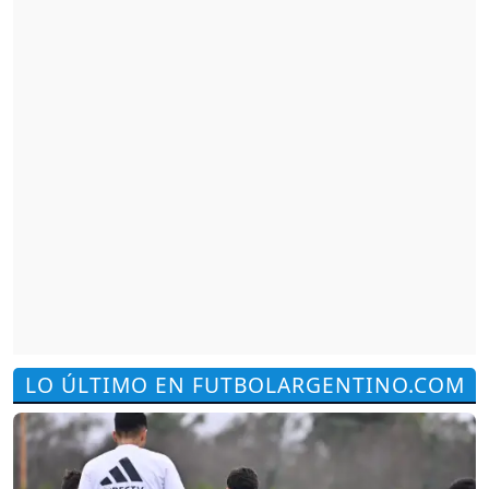
LO ÚLTIMO EN FUTBOLARGENTINO.COM