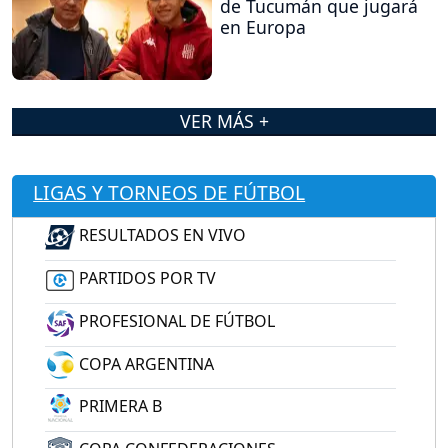
de Tucumán que jugará
en Europa
VER MÁS +
LIGAS Y TORNEOS DE FÚTBOL
RESULTADOS EN VIVO
PARTIDOS POR TV
PROFESIONAL DE FÚTBOL
COPA ARGENTINA
PRIMERA B