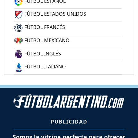
FÚTBOL ESPAÑOL
FÚTBOL ESTADOS UNIDOS
FÚTBOL FRANCÉS
FÚTBOL MEXICANO
FÚTBOL INGLÉS
FÚTBOL ITALIANO
PUBLICIDAD
Somos la vitrina perfecta para ofrecer