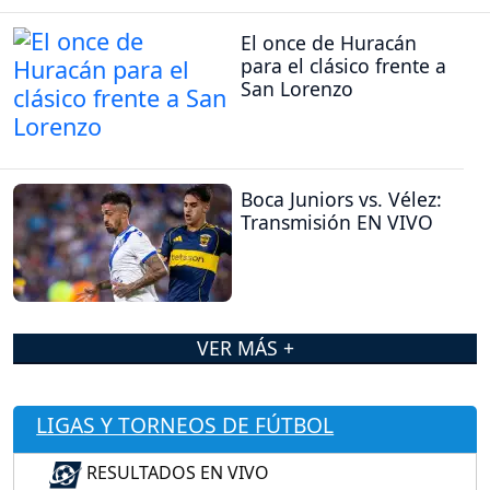
El once de Huracán
para el clásico frente a
San Lorenzo
Boca Juniors vs. Vélez:
Transmisión EN VIVO
VER MÁS +
LIGAS Y TORNEOS DE FÚTBOL
RESULTADOS EN VIVO