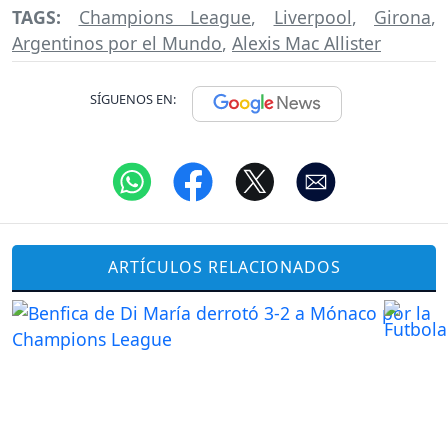
TAGS:
Champions League
,
Liverpool
,
Girona
,
Argentinos por el Mundo
,
Alexis Mac Allister
SÍGUENOS EN:
ARTÍCULOS RELACIONADOS