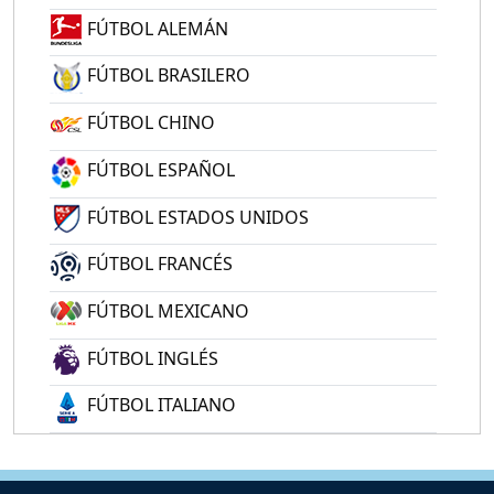
FÚTBOL ALEMÁN
FÚTBOL BRASILERO
FÚTBOL CHINO
FÚTBOL ESPAÑOL
FÚTBOL ESTADOS UNIDOS
FÚTBOL FRANCÉS
FÚTBOL MEXICANO
FÚTBOL INGLÉS
FÚTBOL ITALIANO