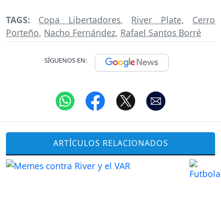
TAGS:
Copa Libertadores
,
River Plate
,
Cerro
Porteño
,
Nacho Fernández
,
Rafael Santos Borré
SÍGUENOS EN:
ARTÍCULOS RELACIONADOS