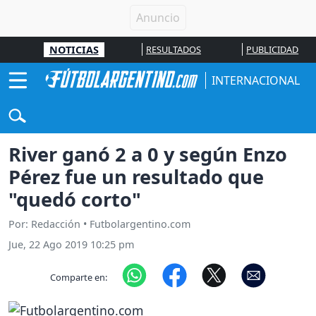
NOTICIAS
RESULTADOS
PUBLICIDAD
INTERNACIONAL
River ganó 2 a 0 y según Enzo
Pérez fue un resultado que
"quedó corto"
Por: Redacción • Futbolargentino.com
Jue, 22 Ago 2019 10:25 pm
Comparte en: